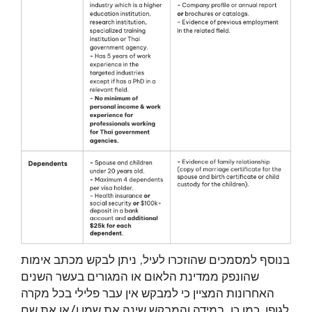
בנוסף למסמכים שהוזכרו לעיל, ניתן לבקש מכתב אימות
שהונפק ממדינת הלאום או המגורים בעשר השנים
האחרונות המציין כי למבקש אין עבר פלילי בכל מקרה
לגופו. כמו כן, במידה והמבקש שינה את שמו ו/או את שם