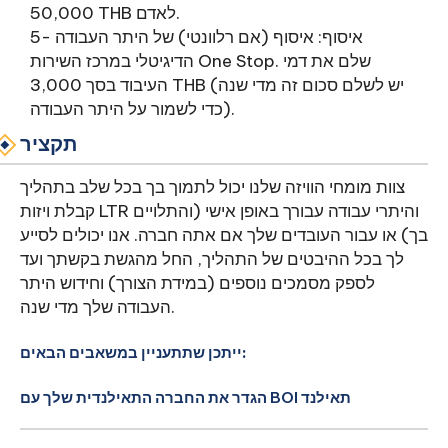
50,000 THB לאדם.
5- איסוף: איסוף (אם רלוונטי) של היתר העבודה
הדיגיטלי במרכז השירות One Stop. שלם את דמי
העיבוד בסך 3,000 THB (יש לשלם סכום זה מדי שנה
כדי לשמור על היתר העבודה).
תקציר
צוות מומחי הוויזה שלנו יכול לתמוך בך בכל שלב בתהליך
קבלת ויזות LTR והיתרי עבודה עבורך באופן אישי (והתלויים
בך) או עבור העובדים שלך אם אתה חברה. אנו יכולים לסייע
לך בכל ההיבטים של התהליך, החל מהגשת בקשתך ועד
לספק מסמכים נוספים (במידת הצורך) וחידוש היתר
העבודה שלך מדי שנה.
ייתכן שתתעניין במשאבים הבאים:
הגדר את החברה התאילנדית שלך עם BOI תאילנד