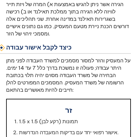
הגירה אשר ניתן להגיש באמצעות א) המרה של ויזת תייר
לוויזה ללא הגירה בתוך ממלכת תאילנד או ב) רכישה
בשגרירות תאילנד במדינה אחרת. שני תהליכים אלה
דורשים הכנת ניירת מטעם המעסיק, כמו גם נתונים אישיים
ומסמכי זיהוי של הזר.
כיצד לקבל אישור עבודה
על המעסיק והזר למסור מסמכים למשרד העבודה לפני מתן
היתר עבודה; פעולה זו נמשכת בדרך כלל 7 עד 14 ימים.
הבחירה של משרד העבודה מסוים יהיה תלוי בכתובת
הרשומה של משרד המעסיק. המסמכים המפורטים להלן
חייבים להיות מאושרים בהתאם:
זר
1.5 x 1.5 תמונות (רקע לבן)
אישור רפואי יחד עם בדיקות המעבדה הנדרשות.