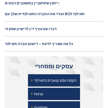
ייתכן שתתעניין במשאבים הבאים:
הגדר את החברה התאילנדית שלך עם BOI תאילנד
דברו עם עורך דין לרישיון עסק זר
כל מה שצריך לדעת - רישום חברה תאילנד
עסקים ומסחרי
›
הקמת עסק קנאביס בתאילנד
›
נציגות
›
שותפויות