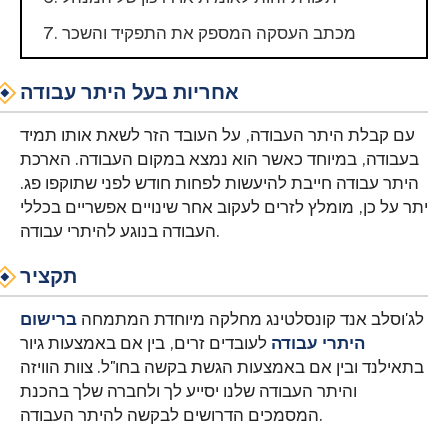
מכתב העסקה המספק את התפקיד והשכר
אחריות בעל היתר עבודה
עם קבלת היתר העבודה, על העובד הזר לשאת אותו תמיד
בעבודה, במיוחד כאשר הוא נמצא במקום העבודה. הארכת
היתר עבודה חייבת להיעשות לפחות חודש לפני שתוקפו פג.
יתר על כן, מומלץ לזרים לעקוב אחר שינויים אפשריים בכללי
העבודה בנוגע להיתרי עבודה.
תקציר
לג'וסלב אנד קונסלטינג מחלקה מיוחדת המתמחה
ברישום
היתרי עבודה
לעובדים זרים, בין אם באמצעות גיור
בתאילנד ובין אם באמצעות הגשת בקשה בחו"ל. צוות הוויזה
והיתר העבודה שלנו יסייע לך ולחברה שלך בהכנת
המסמכים הדרושים לבקשה להיתר העבודה.