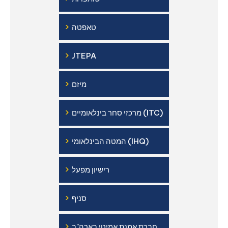
›
טאפטה
›
JTEPA
›
מיזם
›
מרכזי סחר בינלאומיים (ITC)
›
המטה הבינלאומי (IHQ)
›
רישיון מפעל
›
סניף
›
חברת אמנת אמיטי בארה"ב