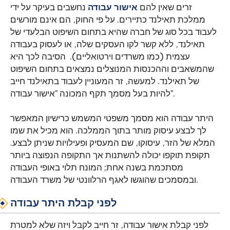
זרים שאין להם
אישור עבודה
נחשבים בעיקר על ידי
ממלכת תאילנד כתיירים. על פי החוק, הם אינם מורשים
לעבוד בכל סוג של חברה שהיא בתחום השיפוט הבלעדי של
תאילנד, ללא קשר לקו העסקים שלה, או לעסוק בעבודה
עצמית (כמו משרדים וירטואליים). הסיבה לכך היא
שהמשאבים וההכנסות המנוצלים נמצאים בתחום השיפוט
של תאילנד. למעשה, זר המעוניין לעבוד בתאילנד חייב
להיות בעל מסמך תקף המכונה "אישור עבודה".
היתר עבודה הוא מסמך משפטי המשמש כרישיון המאפשר
לך לבצע עיסוק מותר בתוך הממלכה. הוא מכיל את שמו
המלא של הזר, עיסוקו, שם המעסיק ופעילויות שניתן לבצע.
תקופת תוקפו יכולה להשתנות אך התקופה הנפוצה ביותר
מסתכמת בשנה אחת; המונח תלוי באופי העבודה
ובמסמכים שהוגשו לאגף הרלוונטי של משרד העבודה.
לפני קבלת היתר עבודה
לפני קבלת אישור עבודה, זר חייב לקבל ויזה שלא למטרת