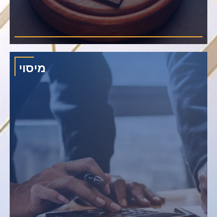
מיסוי
פותר סכסוכים בדגש על חילוקי דעות בתחום החכירה, מכירה ורכישה של
קרקעות, מטרדים, מכירת משכנתאות, סוגיות בניהול משאבים וסכסוכי ביטול.
›
רכישת קרקעות בתאילנד
›
רכישת בית משותף בתאילנד
›
רכישת וילה בתאילנד
›
בדיקת נאותות במפעל
›
בדיקת נאותות של המלון