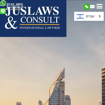
עברית