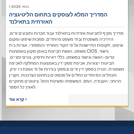
1 במאי 2026
המדריך המלא לעוסקים בתחום הליטיגציה
האזרחית בתאילנד
מדריך מקיף לתביעות אזרחיות בתאילנד עבור חברות ותובעים זרים.
היררכיה משפטית ובתי משפט מיוחדים, סמכות שיפוט ומקום
שיפוט, תקופות התיישנות על פי הקוד האזרחי והמסחרי, אגרות בית
משפט, הגשת תביעות באופן מקוון באמצעות CIOS, גישור
טרום-הגשה וגישור במשפט, כללי ראיות וחיסיון, צווים זמניים,
תביעות ייצוגיות, אכיפת פסקי דין באמצעות המחלקה לאכיפה
משפטית, הכרה בפסקי דין זרים ובפסקי בוררות על פי אמנת ניו יורק,
והנהלים המיוחדים החלים על סכסוכים בתחום הצרכנות, הקניין
הרוחני, העבודה, המס, המשפחה ופשיטת הרגל. ציטוטים מחוקיים
לאורך כל הספר.
קרא עוד ›