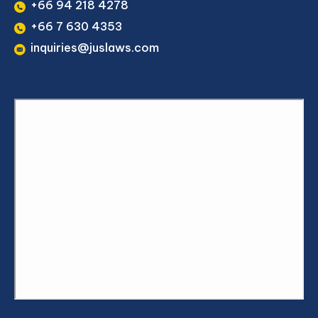
+66 94 218 4278
+66 7 630 4353
inquiries@juslaws.com