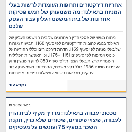
אחריות דירקטורים ותרופות העומדות לרשות בעלי
המניות בתאילנד: מה משמעותן של חמש פסיקות
אחרונות של בית המשפט העליון עבור העסק
שלכם
ניתוח מעשי של פסקי הדין האחרונים של בית המשפט העליון של
תאילנד בנוגע לחובות הדירקטורים לפי סעיף 1168, תביעות נגזרות
של בעלי מניות לפי סעיף 1169, הדחת דירקטורים וכללי ההודעה על
כינוס אסיפות לפי סעיפים 1151 ו-1175, וכן האפשרות הפלילית
העומדת לרשות בעלי המניות לפי סעיף 353 לחוק העונשין וחוק
העבירות משנת 1956. כולל רקע משפטי, הפסיקות, משמעותן עבור
עסקים, טבלאות השוואה ושאלות נפוצות מפורטות.
קרא עוד ›
13 במאי 2026
סכסוכי עבודה בתאילנד: מדריך מקיף לבית הדין
לעבודה, פיצויי פיטורים, פיטורים שלא כדין, תקנת
השכר בסעיף 75 ועונשים על מעסיקים