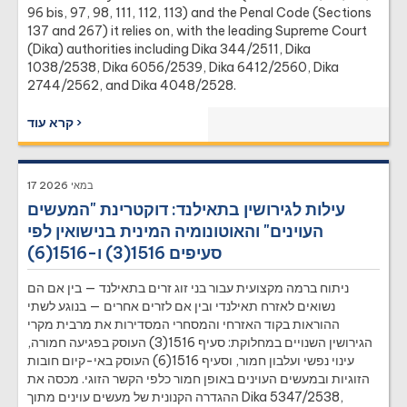
96 bis, 97, 98, 111, 112, 113) and the Penal Code (Sections
137 and 267) it relies on, with the leading Supreme Court
(Dika) authorities including Dika 344/2511, Dika
1038/2538, Dika 6056/2539, Dika 6412/2560, Dika
2744/2562, and Dika 4048/2528.
קרא עוד ›
17 במאי 2026
עילות לגירושין בתאילנד: דוקטרינת "המעשים
העוינים" והאוטונומיה המינית בנישואין לפי
סעיפים 1516(3) ו-1516(6)
ניתוח ברמה מקצועית עבור בני זוג זרים בתאילנד — בין אם הם
נשואים לאזרח תאילנדי ובין אם לזרים אחרים — בנוגע לשתי
ההוראות בקוד האזרחי והמסחרי המסדירות את מרבית מקרי
הגירושין השנויים במחלוקת: סעיף 1516(3) העוסק בפגיעה חמורה,
עינוי נפשי ועלבון חמור, וסעיף 1516(6) העוסק באי-קיום חובות
הזוגיות ובמעשים העוינים באופן חמור כלפי הקשר הזוגי. מכסה את
ההגדרה הקנונית של מעשים עוינים מתוך Dika 5347/2538,