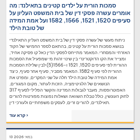
סמכות הורית על ילדים קטינים בתאילנד: מה
אומרים עשרה פסקי דין של בית המשפט העליון על
סעיפים 1520, 1521, 1566, 1582 ועל אמת המידה
של טובת הילד
ניתוח מעשי של עשרה פסקי דין של בית המשפט העליון התאילנדי
בנושא סמכות הורית על קטינים, בהתאם לספר החמישי של הקוד
האזרחי והמסחרי. המאמר מתייחס לפסקי הדין כאל קו פסיקה אחיד,
ומצייר את הקו הדוקטרינרי בין שינוי זהות מי שמפעיל את הסמכות
ההורית לפי סעיפים 1520, 1521 ו-1566(5) לבין שלילת הסמכות
ההורית לפי סעיף 1582. המאמר מסביר, סעיף אחר סעיף, כיצד
אמת המידה של טובת הילד חלה על שני המקרים, ומפרט את
הנושאים של הלגיטימציה, הזכות לעתור, מקום המגורים,
האפוטרופסות, מעבר לגבולות המדינה והקשר הפלילי לסעיף 317
לחוק העונשין, כולל טבלת השוואה ושאלות נפוצות מפורטות להורים
תאילנדים, להורים זרים, לעסקים משפחתיים ולעורכי דין.
קרא עוד ›
13 במאי 2026