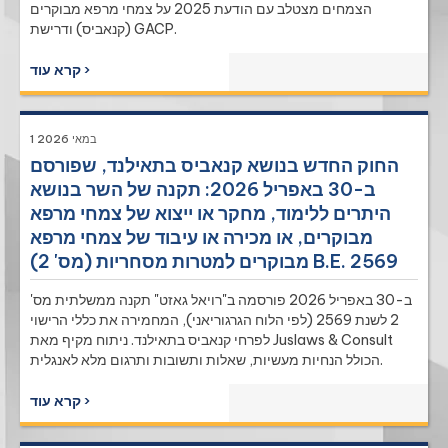
הצמחים מצטלב עם הודעת 2025 על צמחי מרפא מבוקרים
(קנאביס) ודרישת GACP.
קרא עוד ›
1 במאי 2026
החוק החדש בנושא קנאביס בתאילנד, שפורסם
ב-30 באפריל 2026: תקנה של השר בנושא
היתרים ללימוד, מחקר או ייצוא של צמחי מרפא
מבוקרים, או מכירה או עיבוד של צמחי מרפא
מבוקרים למטרות מסחריות (מס' 2) B.E. 2569
ב-30 באפריל 2026 פורסמה ב"רויאל גאזט" תקנה ממשלתית מס'
2 לשנת 2569 (לפי הלוח הגרגוריאני), המחמירה את כללי הרישוי
לפרחי קנאביס בתאילנד. ניתוח מקיף מאת Juslaws & Consult
הכולל הנחיות מעשיות, שאלות ותשובות ותרגום מלא לאנגלית.
קרא עוד ›