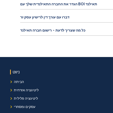
הגדר את החברה התאילנדית שלך עם BOI תאילנד
דברו עם עורך דין לרישיון עסק זר
כל מה שצריך לדעת - רישום חברה תאילנד
ניווט
›
הביתה
›
ליטיגציה אזרחית
›
ליטיגציה פלילית
›
עסקים ומסחרי