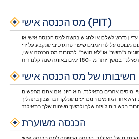
מס הכנסה אישי (PIT)
דרש לשלם או להגיש בקשה למס הכנסה אישי או PIT. סוג זה
 מבוסס על לוח זמנים שיעור פרוגרסיבי שנקבע על ידי
ים כ"תושב" או "לא תושב". למטרות מס הכנסה אישי,
חשיבותו של מס הכנסה אישי
שי ומיסים אחרים בתאילנד, הוא חיוני אם אתם מחפשים
 היא אחד הגורמים המכריעים שנלקחו בחשבון בתהליך
הכנסה משוערת
של תאילנד, הכנסה הכפופה למס הכנסה אישי (PIT) מכונה "הכנסה ניתנת