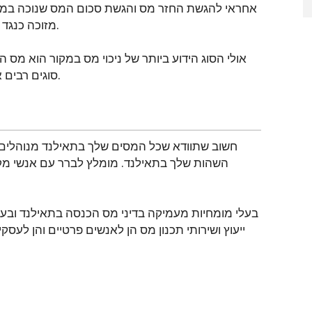
אחראי להגשת החזר מס והגשת סכום המס שנוכה במק
מזוכה כנגד חבות המס של המוטב בעת הגשת דוח מס הכנסה אישי.
אולי הסוג הידוע ביותר של ניכוי מס במקור הוא מס 
סוגים רבים אחרים של עסקאות בתאילנד הכפופות לניכוי מס במקור.
חשוב שתוודא שכל המסים שלך בתאילנד מנוהלים ו
השהות שלך בתאילנד. מומלץ לברר עם אנשי מקצ
ייעוץ ושירותי תכנון מס הן לאנשים פרטיים והן לעס