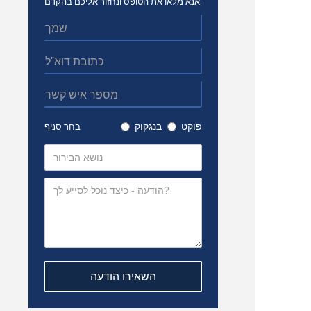
אנא מלאו את הטופס ונחזור אליכם בהקדם.
פוקט
בנגקוק
בחר סניף