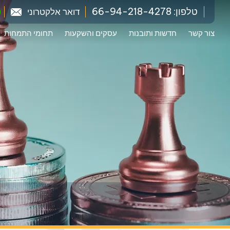
טלפון: 66-94-218-4278
דואר אלקטרוני
צור קשר
חדשות ותובנות
עסקים והשקעות
תחומי התמחות