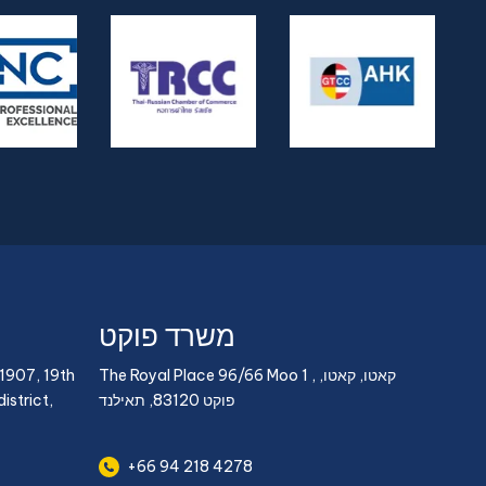
משרד פוקט
The Royal Place 96/66 Moo 1 , קאטו, קאטו,
1907, 19th
פוקט 83120, תאילנד
istrict,
+66 94 218 4278