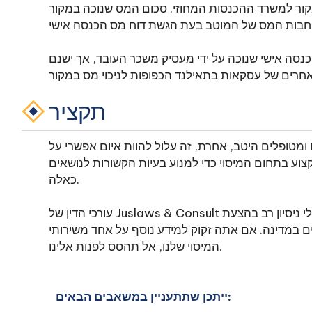
ור למשרד ההכנסות המחוזי. סכום המס שנוכה במקור
הכנסה אישי שנוכה על ידי מעסיק משכר העובד, אך ישנם
תקציר
מטופלים היטב, אחרת, זה עלול להוות איום אפשרי על
וע בתחום המיסוי כדי למנוע בעיות הקשורות לנושאים
כאלה.
עורכי הדין של Juslaws & Consult בעלי מומחיות מעמיקה בדיני מס הכנסה בתאילנד ובעלי ניסיון רב בהצעת
קים במדינה. אם אתה זקוק למידע נוסף על אחד משירותי
המיסוי שלנו, אל תהסס לפנות אלינו.
ייתכן שתתעניין במשאבים הבאים: