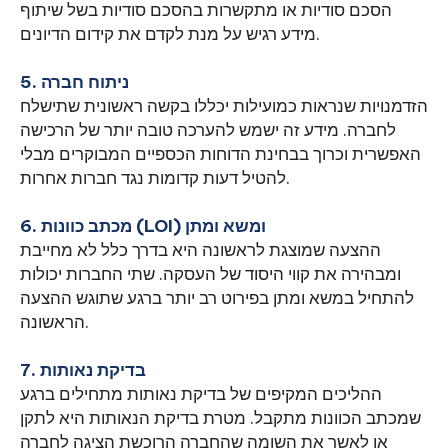
הסכם סודיות או מתקשרות בהסכם סודיות בשל שיתוף
מידע רגיש על מנת לקדם את קידום הדיונים.
5. ניתוח חברה
הזדמנויות שנראות כמועילות יכללו בקשה ראשונית שתישלח
לחברה. מידע זה ישמש להערכה טובה יותר של הרכישה
האפשרית וכרוך בבחינת הדוחות הכספיים המבוקרים מבלי
להטיל דעות קדומות נגד חברות אחרות.
6. מכתב כוונות (LOI) ומשא ומתן
ההצעה שמוצגת לראשונה היא בדרך כלל לא מחייבת
ומבהירה את קווי היסוד של העסקה. שתי החברות יכולות
להתחיל במשא ומתן בפירוט רב יותר ברגע שתוגש ההצעה
הראשונה.
7. בדיקת נאותות
ההליכים המקיפים של בדיקת נאותות מתחילים ברגע
שמכתב הכוונות מתקבל. מטרת בדיקת הנאותות היא לתקן
או לאשר את השומה שהחברה הרוכשת הציגה לחברה