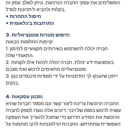
המשלימים את עסקי החברה הנרכשת, וניתן לשלב עסק זה
בקלות ולהביא ליתרונות לגודל.
• חיסול התחרות
• התרחבות בינלאומית
3. חיפוש מטרות פוטנציאליות:
קיימות החלופות הבאות:
1. חברה יכולה להשתמש בשירותים מקצועיים למימון
התאגידי שלה.
2. באמצעות ידע יכולת, חברה יכולה לזהות אילו לקוחות
פוטנציאליים מתאימים לרכוש ואת מצבם.
3. ייתכן שיוענקו לך הזדמנויות על ידי מוסדות פיננסיים כגון
בנקים.
4. תכנון עסקאות:
החברה הרוכשת צריכה ליצור קשר עם מספר חברות שהיא
עשויה לרכוש בסופו של דבר. דיונים אלה נועדו לספק לחברה
הרוכשת את המידע הדרוש כדי שתוכל להעריך את העסקה
האפשרית שתתרחש. החברות הרלוונטיות לרוב חותמות על