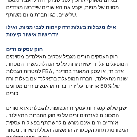
במיזם משותף או זכיין לפני שניתן יהיה להעביר מספר
מסוים של מניות, יקבע את האישורים שיידרשו מצדדים
שלישיים, כגון חברת מיזם משותף.
אילו מגבלות בעלות זרה קיימות לגבי מניות, ואילו
דרישות אישור קיימות?
חוק עסקים זרים
חוק העסקים הזרים מגביל עסקים תאילנדים מסוימים
המופעלים על ידי ישויות זרות על פי הנהלת משרד המסחר.
למטרות הגבלות FBA, אדם זר, או עסק המאוגד במדינה
שונה מתאילנד, וחברה המופעלת בתאילנד עם בעלות זרה
של 50% או יותר על ידי חברות או אנשים זרים מסווגים
כזרים.
ישנן שלוש קטגוריות עסקיות הכפופות להגבלות או איסורים
המכוונים לאזרחים זרים על פי חוק החברות התאילנדי.
אזרחים זרים אינם מורשים להשתתף בפעילות עסקית
המפורטת תחת הקטגוריה הראשונה הכוללת שידור, מסחר