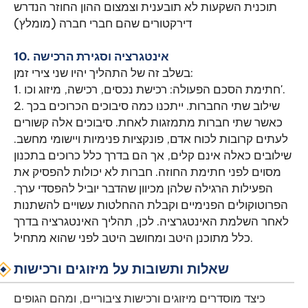
תוכנית השקעות לא תובענית וצמצום ההון החוזר הנדרש
דירקטורים שהם חברי חברה (מומלץ)
10. אינטגרציה וסגירת הרכישה
בשלב זה של התהליך יהיו שני צירי זמן:
1. חתימת הסכם הפעולה: רכישת נכסים, רכישה, מיזוג וכו'.
2. שילוב שתי החברות. ייתכנו כמה סיבוכים הכרוכים בכך
כאשר שתי חברות מתמזגות לאחת. סיבוכים אלה קשורים
לעתים קרובות לכוח אדם, פונקציות פנימיות ויישומי מחשב.
שילובים כאלה אינם קלים, אך הם בדרך כלל כרוכים בתכנון
מסוים לפני חתימת החוזה. חברות לא יכולות להפסיק את
הפעילות הרגילה שלהן מכיוון שהדבר יוביל להפסדי ערך.
הפרוטוקולים הפנימיים וקבלת ההחלטות עשויים להשתנות
לאחר השלמת האינטגרציה. לכן, תהליך האינטגרציה בדרך
כלל מתוכנן היטב ומחושב היטב לפני שהוא מתחיל.
שאלות ותשובות על מיזוגים ורכישות
כיצד מוסדרים מיזוגים ורכישות ציבוריים, ומהם הגופים