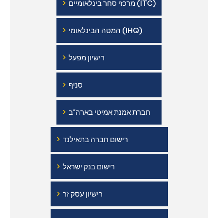
›
מרכזי סחר בינלאומיים (ITC)
›
המטה הבינלאומי (IHQ)
›
רישיון מפעל
›
סניף
›
חברת אמנת אמיטי בארה"ב
›
רישום חברה בתאילנד
›
רישום בנק ישראל
›
רישיון עסק זר