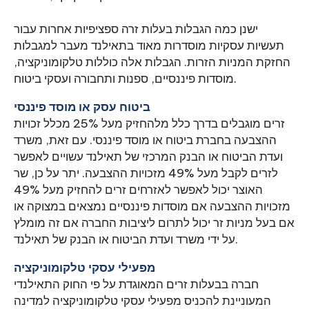
ישנן כמה הגבלות בעלות זרה ספציפיות אחרות עבור
תעשיות עסקיות מוסדרות מאוד בתאילנד מעבר למגבלות
החזקת המניות הזרות. הגבלות אלה כוללות טלקומוניקציה,
מוסדות פיננסיים, ספנות ותחבורה ועסקי ביטוח.
ביטוח עסק או מוסד פיננסי
זרים מוגבלים בדרך כלל מלהחזיק מעל 25% מכלל זכויות
ההצבעה בחברת ביטוח או מוסד פיננסי. עם זאת, משרד
ועדת הביטוח או הבנק המרכזי של תאילנד עשויים לאפשר
לזרים לקבל מעל 49% מזכויות ההצבעה. יתר על כן, שר
האוצר יכול לאפשר לאזרחים זרים להחזיק מעל 49%
מזכויות ההצבעה אם מוסדות פיננסיים נמצאים במצוקה או
אם בעל מניות זר יכול לתרום ליציבות החברה אם זה מומלץ
על ידי משרד ועדת הביטוח או הבנק של תאילנד.
מפעילי עסקי טלקומוניקציה
חברה בבעלות זרים המאוגדת על פי החוק התאילנדי
המעוניינת להכניס מפעילי עסקי טלקומוניקציה למדינה