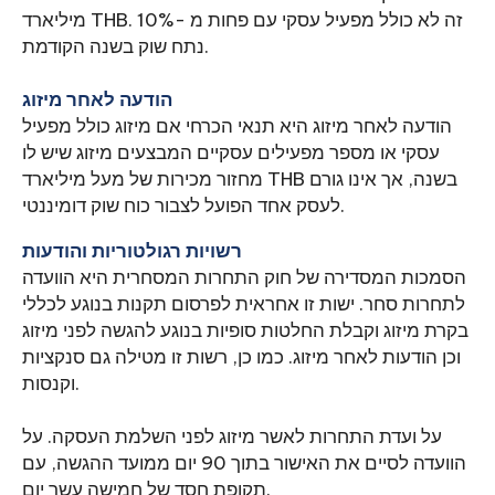
מיליארד THB. זה לא כולל מפעיל עסקי עם פחות מ -10%
נתח שוק בשנה הקודמת.
הודעה לאחר מיזוג
הודעה לאחר מיזוג היא תנאי הכרחי אם מיזוג כולל מפעיל
עסקי או מספר מפעילים עסקיים המבצעים מיזוג שיש לו
מחזור מכירות של מעל מיליארד THB בשנה, אך אינו גורם
לעסק אחד הפועל לצבור כוח שוק דומיננטי.
רשויות רגולטוריות והודעות
הסמכות המסדירה של חוק התחרות המסחרית היא הוועדה
לתחרות סחר. ישות זו אחראית לפרסום תקנות בנוגע לכללי
בקרת מיזוג וקבלת החלטות סופיות בנוגע להגשה לפני מיזוג
וכן הודעות לאחר מיזוג. כמו כן, רשות זו מטילה גם סנקציות
וקנסות.
על ועדת התחרות לאשר מיזוג לפני השלמת העסקה. על
הוועדה לסיים את האישור בתוך 90 יום ממועד ההגשה, עם
תקופת חסד של חמישה עשר יום.