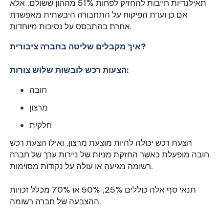
תאילנדיות חייבות להחזיק לפחות 51% מההון ששולם, אלא
אם כן ועדת הפיקוח על התחבורה היבשתית מאפשרת
אחרת בהתבסס על נסיבות מיוחדות.
איך מקבלים שליטה בחברה ציבורית?
הצעות רכש לובשות שלוש צורות:
חובה
מרצון
חלקית
הצעת רכש יכולה להיות מוצעת מרצון, ואילו הצעת רכש
חובה מופעלת כאשר החזקת מניות של ניירות ערך של חברה
רשומה מגיעה או עולה על נקודות מסוימות.
תנאי סף אלה כוללים 25%, 50% או 70% מכלל זכויות
ההצבעה של חברה רשומה.