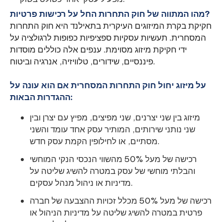
מהו המתווה של חוק התחרות החל על רכישות פרטיות?
חקיקת בקרת המיזוגים העיקרית בתאילנד היא חוק התחרות
המסחרית. תעשיות עסקיות ספציפיות כפופות לרגולציה על
ידי חקיקת מיזוג מסוימת. ענפים אלה כוללים מוסדות
פיננסיים, שידורים, טלוויזיה, אנרגיה וביטוח.
על מיזוג יחול חוק התחרות המסחרית אם הוא עונה על
ההגדרות הבאות:
מיזוג בין שני יצרנים, שני מפיצים, מפיץ עם יצרן ובין
שני נותני שירותים, המותיר עסק אחד עומד והשני
מסתיים, או לחילופין הקמת עסק חדש.
רכישה של מעל 50% מהשווי הנכסי הנקי המוחשי
והבלתי מוחשי של עסק במטרה להשיג שליטה על
מדיניות או ניהול מנהל עסקים.
רכישה של מעל 50% מכלל זכויות ההצבעה של חברה
פרטית במטרה להשיג שליטה על מדיניות הניהול או