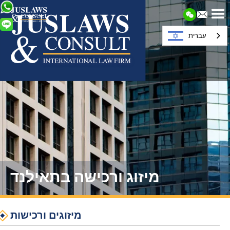
עברית
מיזוג ורכישה בתאילנד
מיזוגים ורכישות