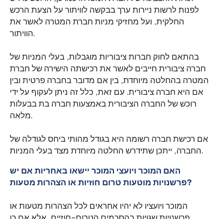
לפנות לרשות ניירות ערך בבקשה לוויתור על הצעת הרכש
החלקית, ועל מחזיקי מניות חברת המטרה לאשר את
הוויתור.
בהתאם לחוק חברות ציבוריות מוגבלות, בעלי המניות של
חברה ציבורית חייבים לאשר את רכישתה הישירה של חברת
המטרה בהחלטה מיוחדת, בין אם מדובר בחברה פרטית ובין
אם היא חברה ציבורית. עם זאת, כלל זה ניתן לעקוף על ידי
רוכש של החברה הציבורית באמצעות חברה בת בבעלות
מלאה.
אם רכישת חברה רשומה היא בגודל מהותי ביחס לגודלה של
החברה, ייתכן שתידרש החלטה מיוחדת מצד בעלי המניות.
האם המוכר ויועצי המוכר יישאו באחריות אם יש
פרשנויות מוטעות טרום חוזיות או הצהרות מטעות?
המוכר ויועציו לא יהיו אחראים לכל הצהרות מטעות או
פרשנויות שגויות בהסכמים הטרום-חוזיים, אלא אם כן