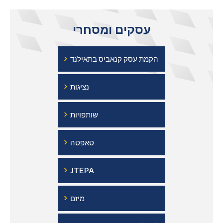
עסקים ומסחרי
›
הקמת עסק קנאביס בתאילנד
›
נציגות
›
שותפויות
›
טאפטה
›
JTEPA
›
מיזם