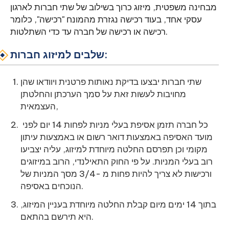
מבחינה משפטית, מיזוג כרוך בשילוב של שתי חברות לארגון
עסקי אחד, בעוד רכישה נגזרת מהמונח "רכישה", כלומר
רכישה או רכישה של חברה עד כדי השתלטות.
שלבים למיזוג חברות:
שתי חברות יבצעו בדיקת נאותות פרטנית ויוודאו שהן
מחויבות לעשות זאת על סמך הערכתן והחלטתן
העצמאית,
כל חברה תזמן אסיפת בעלי מניות לפחות 14 יום לפני
מועד האסיפה באמצעות דואר רשום או באמצעות עיתון
מקומי וכן תפרסם החלטה מיוחדת למיזוג, עליה יצביעו
רוב בעלי המניות. על פי החוק התאילנדי, הרוב במיזוגים
ורכישות לא צריך להיות פחות מ -3/4 מסך המניות של
הנוכחים באסיפה.
בתוך 14 ימים מיום קבלת החלטה מיוחדת בעניין המיזוג,
היא תירשם בהתאם.