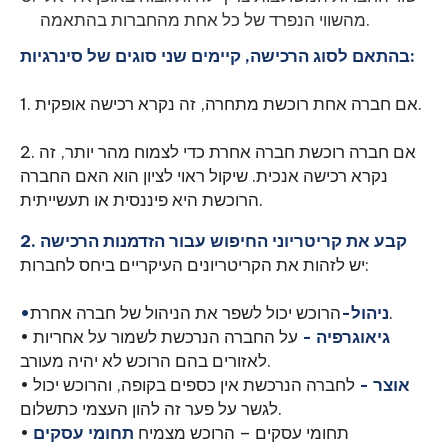
מהשווי הנפרד של כל אחת מהחברות בהתאמה.
בהתאם לסוג הרכישה, קיימים שני סוגים של סינרגיות:
1. אם חברה אחת רוכשת מתחרה, זה נקרא רכישה אופקית.
2. אם חברה רוכשת חברה אחרת כדי לצמוח מהר יותר, זה
נקרא רכישה אנכית. שיקול ראוי לציון הוא האם החברה
הרוכשת היא פיננסית או תעשייתית.
2. קבע את קריטריוני החיפוש עבור הזדמנות הרכישה
יש לזהות את הקריטריונים העיקריים ביחס לחברות:
הרוכש יכול לשפר את הניהול של חברה אחרת.
•ניהול-
גיאוגרפיה -
על החברה הנרכשת לשמור על אחריות
•
לאזורים בהם הרוכש לא יהיה מעורב.
אוצר -
לחברה הנרכשת אין כספים בקופה, והרוכש יכול
•
לגשר על פער זה להון העצמי כתשלום.
• תחומי עסקים – הרוכש מצמיח
תחומי עסקים