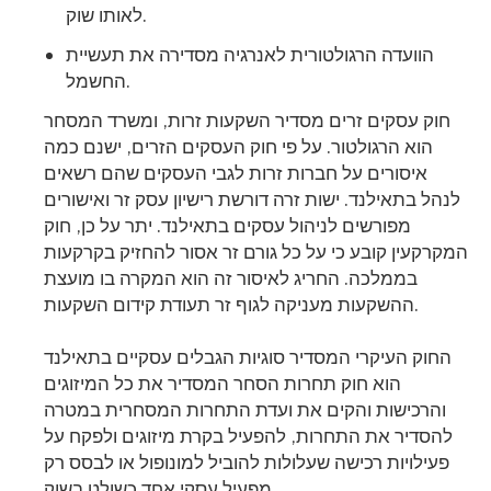
לאותו שוק.
הוועדה הרגולטורית לאנרגיה מסדירה את תעשיית
החשמל.
חוק עסקים זרים מסדיר השקעות זרות, ומשרד המסחר
הוא הרגולטור. על פי חוק העסקים הזרים, ישנם כמה
איסורים על חברות זרות לגבי העסקים שהם רשאים
לנהל בתאילנד. ישות זרה דורשת רישיון עסק זר ואישורים
מפורשים לניהול עסקים בתאילנד. יתר על כן, חוק
המקרקעין קובע כי על כל גורם זר אסור להחזיק בקרקעות
בממלכה. החריג לאיסור זה הוא המקרה בו מועצת
ההשקעות מעניקה לגוף זר תעודת קידום השקעות.
החוק העיקרי המסדיר סוגיות הגבלים עסקיים בתאילנד
הוא חוק תחרות הסחר המסדיר את כל המיזוגים
והרכישות והקים את ועדת התחרות המסחרית במטרה
להסדיר את התחרות, להפעיל בקרת מיזוגים ולפקח על
פעילויות רכישה שעלולות להוביל למונופול או לבסס רק
מפעיל עסקי אחד כשולט בשוק.