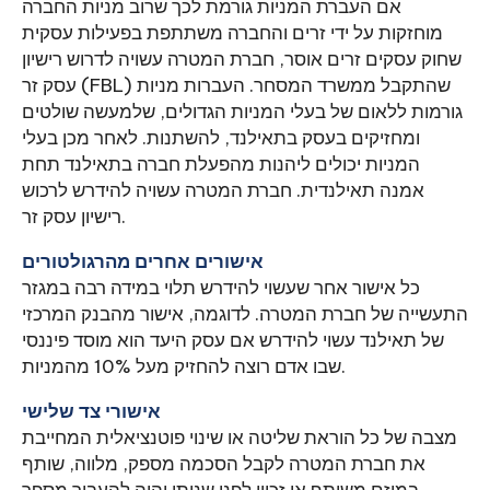
אם העברת המניות גורמת לכך שרוב מניות החברה
מוחזקות על ידי זרים והחברה משתתפת בפעילות עסקית
שחוק עסקים זרים אוסר, חברת המטרה עשויה לדרוש רישיון
עסק זר (FBL) שהתקבל ממשרד המסחר. העברות מניות
גורמות ללאום של בעלי המניות הגדולים, שלמעשה שולטים
ומחזיקים בעסק בתאילנד, להשתנות. לאחר מכן בעלי
המניות יכולים ליהנות מהפעלת חברה בתאילנד תחת
אמנה תאילנדית. חברת המטרה עשויה להידרש לרכוש
רישיון עסק זר.
אישורים אחרים מהרגולטורים
כל אישור אחר שעשוי להידרש תלוי במידה רבה במגזר
התעשייה של חברת המטרה. לדוגמה, אישור מהבנק המרכזי
של תאילנד עשוי להידרש אם עסק היעד הוא מוסד פיננסי
שבו אדם רוצה להחזיק מעל 10% מהמניות.
אישורי צד שלישי
מצבה של כל הוראת שליטה או שינוי פוטנציאלית המחייבת
את חברת המטרה לקבל הסכמה מספק, מלווה, שותף