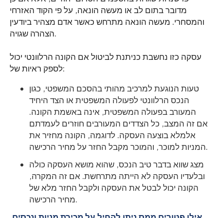
מדובר בתום לב או מעשה הונאה, על פי הקוד האזרחי
והמסחרי. מעשה הונאה מתרחש כאשר אדם מצהיר ביודעין
הצהרה שגויה.
עסקה כזו נחשבת כניתנת לביטול אם הקונה הרלוונטי יכול
לספק ראיות של:
טעות הנוגעת למרכיב מהותי בהסכם המשפטי, כגון
הנכס הרלוונטי לפעולה המשפטית או הצד היחיד
המעורב בפעולה המשפטית, אינה באשמת הקונה.
אם זה המצב, כל הצדדים המעורבים חוזרים לעמדתם
אלמלא בוצעה העסקה. לדוגמה, הקונה מחזיר את
המניות למוכר, והמוכר מקבל החזר על מחיר הרכישה.
מצג שווא בדבר טיב הנכס, שהוא מושא העסקה כולה
ובלעדיו העסקה לא הייתה מתרחשת. אם זה המקרה,
הקונה יכול לבטל את העסקה ולקבל החזר מלא של
מחיר הרכישה.
אילו פטורים ממס ניתן להחיל על מכירת מניות ונכסים,