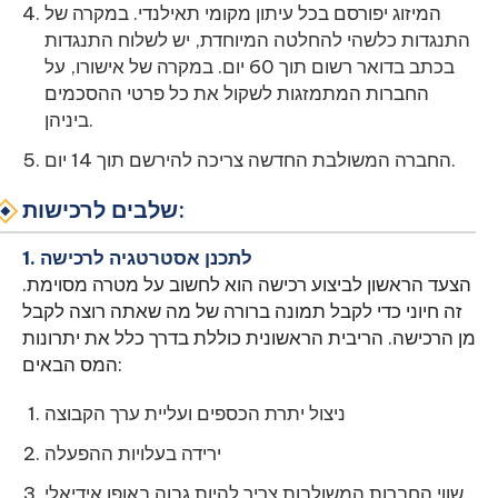
המיזוג יפורסם בכל עיתון מקומי תאילנדי. במקרה של
התנגדות כלשהי להחלטה המיוחדת, יש לשלוח התנגדות
בכתב בדואר רשום תוך 60 יום. במקרה של אישורו, על
החברות המתמזגות לשקול את כל פרטי ההסכמים
ביניהן.
החברה המשולבת החדשה צריכה להירשם תוך 14 יום.
שלבים לרכישות:
1. לתכנן אסטרטגיה לרכישה
הצעד הראשון לביצוע רכישה הוא לחשוב על מטרה מסוימת.
זה חיוני כדי לקבל תמונה ברורה של מה שאתה רוצה לקבל
מן הרכישה. הריבית הראשונית כוללת בדרך כלל את יתרונות
המס הבאים:
ניצול יתרת הכספים ועליית ערך הקבוצה
ירידה בעלויות ההפעלה
שווי החברות המשולבות צריך להיות גבוה באופן אידיאלי