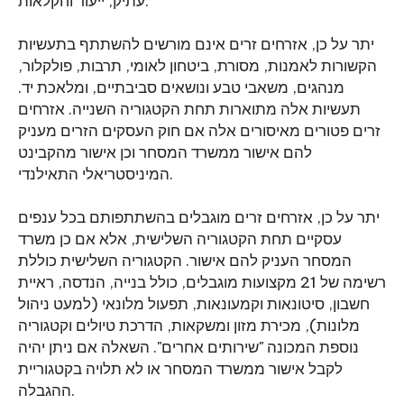
עתיק, ייעור וחקלאות.
יתר על כן, אזרחים זרים אינם מורשים להשתתף בתעשיות
הקשורות לאמנות, מסורת, ביטחון לאומי, תרבות, פולקלור,
מנהגים, משאבי טבע ונושאים סביבתיים, ומלאכת יד.
תעשיות אלה מתוארות תחת הקטגוריה השנייה. אזרחים
זרים פטורים מאיסורים אלה אם חוק העסקים הזרים מעניק
להם אישור ממשרד המסחר וכן אישור מהקבינט
המיניסטריאלי התאילנדי.
יתר על כן, אזרחים זרים מוגבלים בהשתתפותם בכל ענפים
עסקיים תחת הקטגוריה השלישית, אלא אם כן משרד
המסחר העניק להם אישור. הקטגוריה השלישית כוללת
רשימה של 21 מקצועות מוגבלים, כולל בנייה, הנדסה, ראיית
חשבון, סיטונאות וקמעונאות, תפעול מלונאי (למעט ניהול
מלונות), מכירת מזון ומשקאות, הדרכת טיולים וקטגוריה
נוספת המכונה "שירותים אחרים". השאלה אם ניתן יהיה
לקבל אישור ממשרד המסחר או לא תלויה בקטגוריית
ההגבלה.