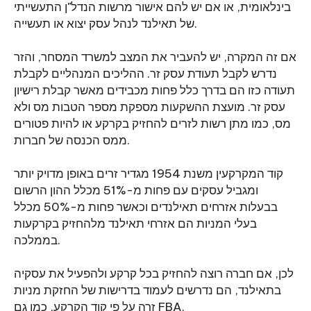
בינלאומית, או אם יש להם אישור מרשות הנדל"ן התעשייתי
של תאילנד לנהל עסק יצוא או תעשייה.
אם זה המקרה, יש להעביר את המצב למשרד המסחר, והזר
נדרש לקבל תעודת עסק זר. ההליכים המנהליים לקבלת
תעודה כזו הם בדרך כלל פחות מכבידים מאשר קבלת רישיון
עסק זר. מועצת ההשקעות מספקת מספר הטבות מס ולא
מס, כמו מתן רשות לזרים להחזיק בקרקע או להיות פטורים
ממס הכנסה של חברות.
קוד המקרקעין משנת 1954 מגדיר זרים באופן מדויק יותר
ומגביל עסקים עם פחות מ-51% מכלל ההון הרשום
בבעלות אזרחים תאילנדים וכאשר פחות מ-50% מכלל
בעלי המניות הם אזרחי תאילנד מלהחזיק בקרקעות
בממלכה.
לכן, אם חברה רוצה להחזיק בכל קרקע ולהפעיל את עסקיה
בתאילנד, הם נדרשים לעמוד בדרישות של החזקת מניות
זרה על פי קוד הקרקע, כמו גם FBA.