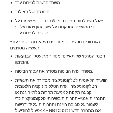
משרד הרשות לניירות ערך
הבורסה של תאילנד
פאנל השתלטות המורכב מ-5 חברים כפי שימונו על
ידי המועצה המפקחת על שוק ההון וימונו על ידי
הרשות לניירות ערך
רגולטורים ספציפיים מסדירים מיזוגים ורכישות בענפי
תעשייה מסוימים:
הבנק המרכזי של תאילנד מסדיר את עסקי הבנקאות
והמימון.
משרד ועדת הביטוח מסדיר את עסקי הביטוח.
הוועדה הלאומית לטלקומוניקציה מסדירה את תעשיית
הטלקומוניקציה. ועדת הטלקומוניקציה הלאומית
קבעה תקנות למניעת תחרות בלתי הוגנת או
התנהגות אנטי-תחרותית בשירותי טלקומוניקציה כדי
לשמור על סביבה הוגנת ותחרותית על ידי דרישה
ממפעיל להודיע ל- NBTC אם מתחרה חדש נכנס