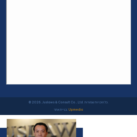
© 2026, Juslaws & Consult Co., Ltd. כל הזכויות שמורות.
Upmedio
בניית אתר: