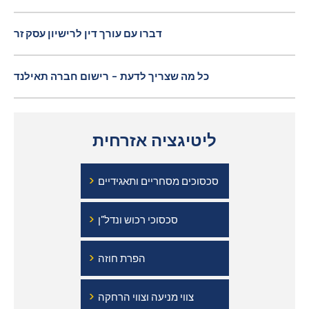
דברו עם עורך דין לרישיון עסק זר
כל מה שצריך לדעת - רישום חברה תאילנד
ליטיגציה אזרחית
›
סכסוכים מסחריים ותאגידיים
›
סכסוכי רכוש ונדל"ן
›
הפרת חוזה
›
צווי מניעה וצווי הרחקה