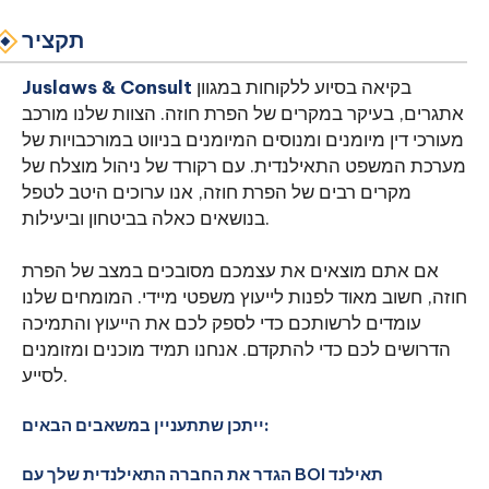
תקציר
בקיאה בסיוע ללקוחות במגוון
Juslaws & Consult
אתגרים, בעיקר במקרים של הפרת חוזה. הצוות שלנו מורכב
מעורכי דין מיומנים ומנוסים המיומנים בניווט במורכבויות של
מערכת המשפט התאילנדית. עם רקורד של ניהול מוצלח של
מקרים רבים של הפרת חוזה, אנו ערוכים היטב לטפל
בנושאים כאלה בביטחון וביעילות.
אם אתם מוצאים את עצמכם מסובכים במצב של הפרת
חוזה, חשוב מאוד לפנות לייעוץ משפטי מיידי. המומחים שלנו
עומדים לרשותכם כדי לספק לכם את הייעוץ והתמיכה
הדרושים לכם כדי להתקדם. אנחנו תמיד מוכנים ומזומנים
לסייע.
ייתכן שתתעניין במשאבים הבאים:
הגדר את החברה התאילנדית שלך עם BOI תאילנד