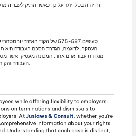
זה יהיה בטל. יתר על כן, כאשר התיק לעבודה מתנ
סעיפים 575-587 של הקוד האזרחי
העסקה. לדוגמה, הגדרת הסכם העבודה היא חוז
מוגדרת עבור אדם אחר, המכונה מעסיק, אשר מסכ
העבודה והקוד האזרחי והמסחרי מדגישים גם סוגים אחרים של חופשה.
ees while offering flexibility to employers.
ions on terminations and dismissals to
loyers. At
Juslaws & Consult
, whether you're
comprehensive information about your rights
d. Understanding that each case is distinct,