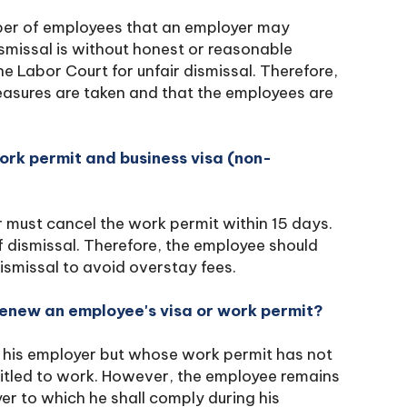
mber of employees that an employer may
ismissal is without honest or reasonable
e Labor Court for unfair dismissal. Therefore,
asures are taken and that the employees are
ork permit and business visa (non-
 must cancel the work permit within 15 days.
f dismissal. Therefore, the employee should
dismissal to avoid overstay fees.
renew an employee's visa or work permit?
his employer but whose work permit has not
titled to work. However, the employee remains
yer to which he shall comply during his