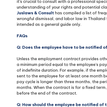
it's crucial to consult with a professional spe
understanding of your rights and potential cl
Juslaws & Consult
has compiled a list of freq
wrongful dismissal, and labor law in Thailand 
intended as a general guide only.
FAQs
Q: Does the employee have to be notified o
Unless the employment contract provides othe
a minimum period equal to the employee's pay
of indefinite duration. For example, if the emp
sent to the employee for at least one month be
pay cycle is longer than three months, the pe
months. When the contract is for a fixed term,
before the end of the contract.
Q: How should the employee be notified of 