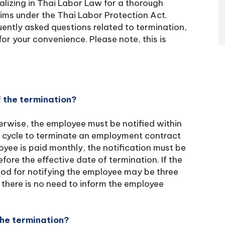
cializing in Thai Labor Law for a thorough
aims under the Thai Labor Protection Act.
uently asked questions related to termination,
for your convenience. Please note, this is
f the termination?
rwise, the employee must be notified within
 cycle to terminate an employment contract
loyee is paid monthly, the notification must be
fore the effective date of termination. If the
riod for notifying the employee may be three
 there is no need to inform the employee
the termination?