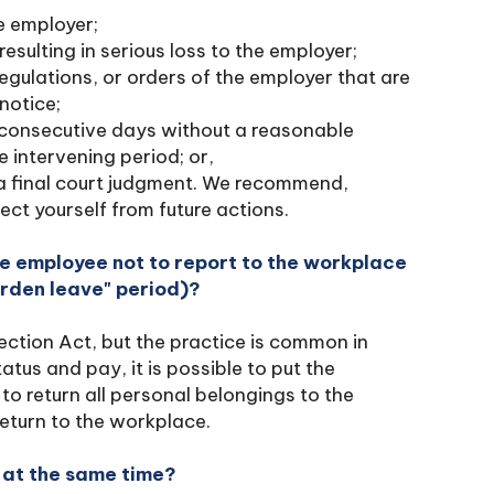
e employer;
sulting in serious loss to the employer;
egulations, or orders of the employer that are
notice;
e consecutive days without a reasonable
e intervening period; or,
a final court judgment. We recommend,
ct yourself from future actions.
the employee not to report to the workplace
garden leave" period)?
tection Act, but the practice is common in
tus and pay, it is possible to put the
to return all personal belongings to the
eturn to the workplace.
at the same time?