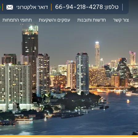
טלפון: 66-94-218-4278
דואר אלקטרוני
צור קשר
חדשות ותובנות
עסקים והשקעות
תחומי התמחות