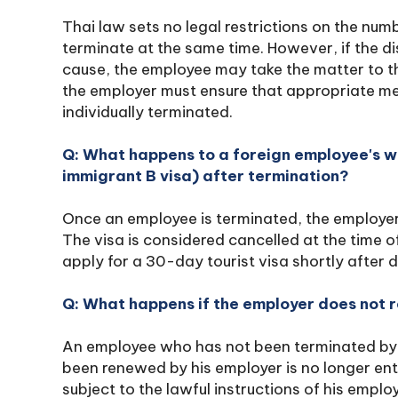
Thai law sets no legal restrictions on the nu
terminate at the same time. However, if the d
cause, the employee may take the matter to th
the employer must ensure that appropriate me
individually terminated.
Q: What happens to a foreign employee's w
immigrant B visa) after termination?
Once an employee is terminated, the employer
The visa is considered cancelled at the time o
apply for a 30-day tourist visa shortly after 
Q: What happens if the employer does not 
An employee who has not been terminated by 
been renewed by his employer is no longer en
subject to the lawful instructions of his emplo