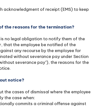
th acknowledgment of receipt (EMS) to keep
f the reasons for the termination?
is no legal obligation to notify them of the
 that the employee be notified of the
t against any recourse by the employee for
minated without severance pay under Section
 without severance pay"), the reasons for the
otice.
hout notice?
out the cases of dismissal where the employee
rly the case when:
ionally commits a criminal offense against