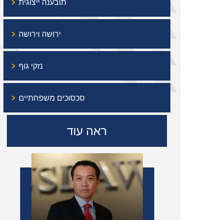
›
תובענה ייצוגית
›
ירושה וירושה
›
נזקי גוף
›
סכסוכים משפחתיים
ראה עוד