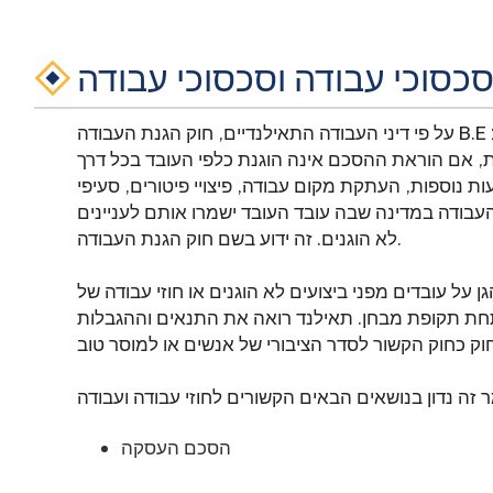
כסוכי עבודה וסכסוכי עבודה
על פי דיני העבודה התאילנדיים, חוק הגנת העבודה B.E 2541 (1998) ("החוק") הוא אמצעי להקלה, פתרון
ת, אם הוראת ההסכם אינה הוגנת כלפי העובד בכל דרך
ות נוספות, העתקת מקום עבודה, פיצויי פיטורים, סעיפי
העבודה במדינה שבה עובד העובד ישמרו אותם לעניינים
לא הוגנים. זה ידוע בשם חוק הגנת העבודה.
 על עובדים מפני ביצועים לא הוגנים או חוזי עבודה של
חת תקופת מבחן. תאילנד רואה את התנאים וההגבלות
הסכם העסקה