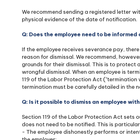
We recommend sending a registered letter wi
physical evidence of the date of notification.
Q: Does the employee need to be informed o
If the employee receives severance pay, there 
reason for dismissal. We recommend, however,
grounds for their dismissal. This is to protec
wrongful dismissal. When an employee is ter
119 of the Labor Protection Act ("termination
termination must be carefully detailed in the n
Q: Is it possible to dismiss an employee wit
Section 119 of the Labor Protection Act sets 
does not need to be notified. This is particula
- The employee dishonestly performs or intent
the employer;