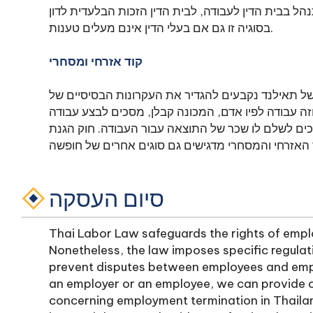
הל בבית הדין לעבודה, לבית הדין הזכות הבלעדית לדון
בסוגיה זו גם אם בעלי הדין אינם מעלים טענות.
קוד אזרחי ומסחרי
 והמסחרי של תאילנד נקבעים להגדיר את העקרונות הבסיסיים של
ה עבודה לפיו אדם, המכונה קבלן, מסכים לבצע עבודה
ים לשלם לו שכר של התוצאה עבור העבודה. חוק הגנת
סיום העסקה
Thai Labor Law safeguards the rights of employ
Nonetheless, the law imposes specific regulat
prevent disputes between employees and emp
an employer or an employee, we can provide 
concerning employment termination in Thailan