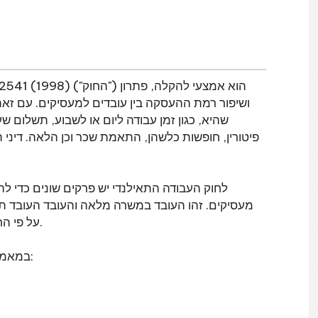
ס
ושיפור רמת ההעסקה בין עובדים למעסיקים. עם זא
שהיא, כגון זמן עבודה ליום או לשבוע, תשלום שע
פיטורין, חופשות כלשהן, התאמת שכר וכן הלאה. דיני 
לחוק העבודה התאילנדי יש פרקים שונים כדי להגן
מעסיקים. זהו העובד במשרה מלאה והעובד העובד ת
על פי החוק כחוק הקשור לסדר הציבורי של אנשים או למוסר טוב.
במאמר זה נדון בנושאים הבאים הקשורים לחוזי עבודה ועבודה: