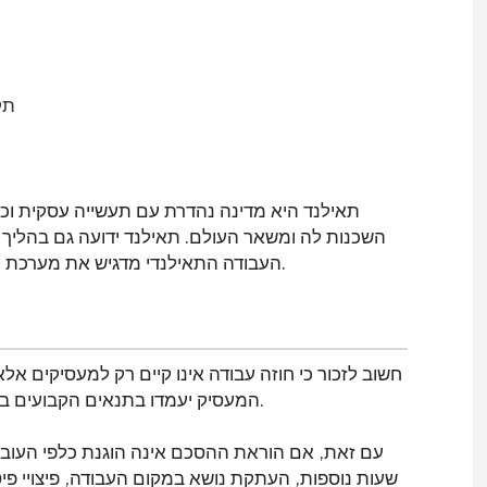
תק
תאילנד היא מדינה נהדרת עם תעשייה עסקית ו
השכנות לה ומשאר העולם. תאילנד ידועה גם בהליך ה
העבודה התאילנדי מדגיש את מערכת היחסים הרצויה בין מעסיקים לעובדים העוסקים בעבודה.
חשוב לזכור כי חוזה עבודה אינו קיים רק למעסיקים א
המעסיק יעמדו בתנאים הקבועים באותו הסכם לגבי שעות עבודה או פיצויי פיטורים מיוחדים.
עם זאת, אם הוראת ההסכם אינה הוגנת כלפי העובד ב
שעות נוספות, העתקת נושא במקום העבודה, פיצויי פיט