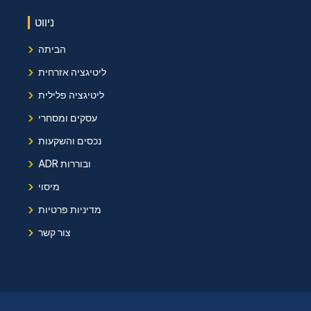
ניווט
›
הביתה
›
ליטיגציה אזרחית
›
ליטיגציה פלילית
›
עסקים ומסחרי
›
נכסים והשקעות
›
ADR ובוררות
›
מיסוי
›
מדיניות פרטיות
›
צור קשר