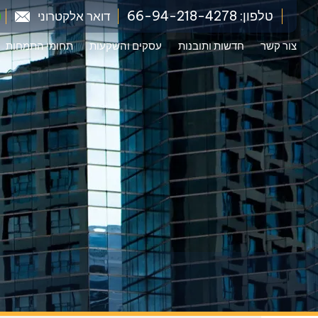
טלפון: 66-94-218-4278
דואר אלקטרוני
צור קשר
חדשות ותובנות
עסקים והשקעות
תחומי התמחות