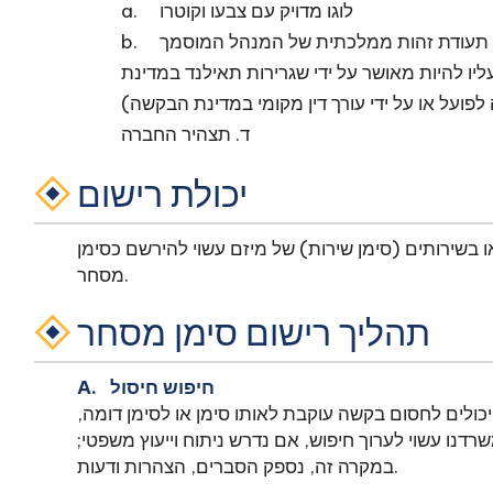
a. לוגו מדויק עם צבעו וקוטרו
 או תעודת זהות ממלכתית של המנהל המוסמך
עליו להיות מאושר על ידי שגרירות תאילנד במדינת
פועל או על ידי עורך דין מקומי במדינת הבקשה)
ד. תצהיר החברה
יכולת רישום
או בשירותים (סימן שירות) של מיזם עשוי להירשם כסימן
מסחר.
תהליך רישום סימן מסחר
A. חיפוש חיסול
ולים לחסום בקשה עוקבת לאותו סימן או לסימן דומה,
דנו עשוי לערוך חיפוש, אם נדרש ניתוח וייעוץ משפטי;
במקרה זה, נספק הסברים, הצהרות ודעות.