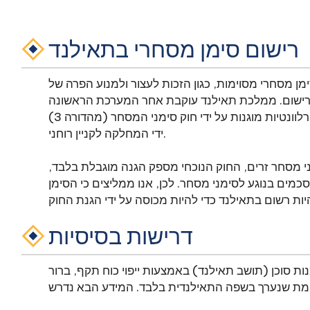
רישום סימן מסחרי בתאילנד
ימן מסחרי מסוימות, כגון הזכות לעצור ולמנוע הפרה של
ת רישום. ממלכת תאילנד עוקבת אחר המערכת הראשונה
לקובץ. לפיכך, זכויות רלוונטיות מוגנות על ידי חוק סימני המסחר (מהדורה 3) B.E. 2559 (2016) ונשלטות על
ידי המחלקה לקניין רוחני.
י מסחר זרים, החוק הנוכחי מספק הגנה מוגבלת בלבד,
כמים בנוגע לסימני מסחר. לכן, אנו ממליצים כי הסימן
דרישות בסיסיות
ת סוכן (תושב תאילנד) באמצעות ייפוי כוח תקף, ברור