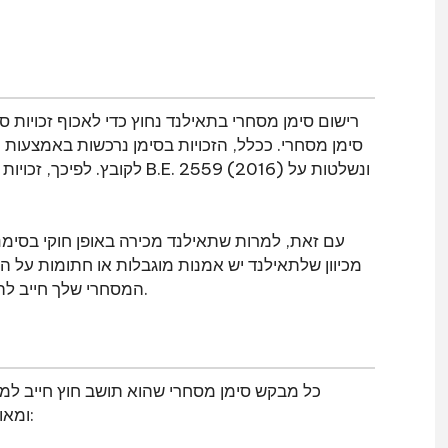
רישום סימן מסחרי בתאילנד נחוץ כדי לאכוף זכויות ס
סימן מסחרי. ככלל, הזכויות בסימן נרכשות באמצעו
עם זאת, למרות שתאילנד מכירה באופן חוקי בסימנ
מכיוון שלתאילנד יש אמנות מוגבלות או חתומות על הס
המסחרי שלך חייב להיות רשום בתאילנד כדי להיות מכוסה על ידי הגנת החוק.
כל מבקש סימן מסחרי שהוא תושב חוץ חייב למנו
ומאומת שנערך בשפה התאילנדית בלבד. המידע הבא נדרש: