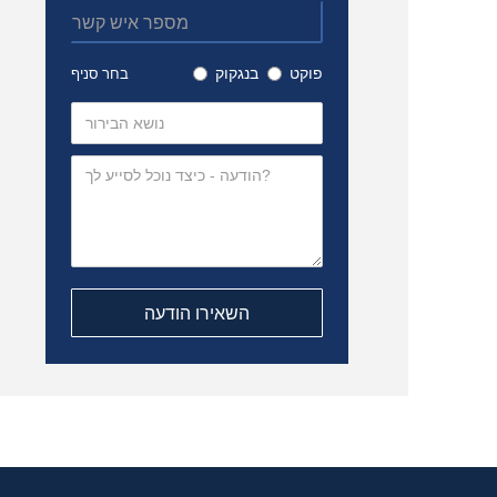
פוקט
בנגקוק
בחר סניף