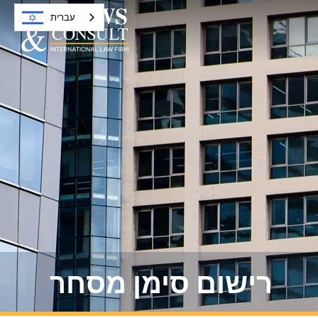
עברית
רישום סימן מסחר