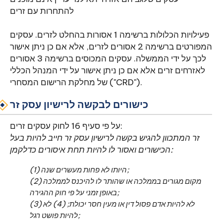
להתחרות עם זרים
פעילויות הכלולות ברשימה 1 אסורות בהחלט לזרים. עסקים
המפורטים ברשימה 2 אסורים לזרים, אלא אם כן ניתן אישור
לכך על ידי הממשלה. עסקים המכוסים ברשימה 3 אסורים
לאזרחים זרים אלא אם כן ניתן אישור על ידי המנהל הכללי
של מחלקת הרישום המסחרי ("CRD").
כישורים לבקשה לרישיון עסק זר
על פי סעיף 16 לחוק עסקים זרים:
זר המתכוון להגיש בקשה לרישיון עסק זר חייב להיות בעל
הכישורים ואסור לו להיות תחת איסורים כדלקמן:
(1) היותו לא פחות מעשרים שנה;
(2) מקום מגורים בממלכה או שהותר לו להיכנס לממלכה
באופן זמני על פי חוק ההגירה;
(3) לא להיות אדם פסול דין או מעין חסר יכולת; (4) לא
להיות פושט רגל;