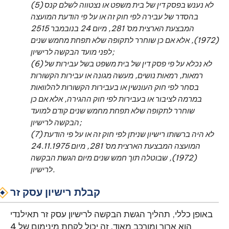
(5) לא נענש בפסק דין של בית משפט או נצטווה לשלם קנס
בהסדר של עבירה לפי חוק זה או על פי הודעת המועצה
המבצעת הארצית מס' 281, מיום 24 בנובמבר 2515
(1972), אלא אם כן שוחרר לתקופה שלא תפחת מחמש שנים
לפני מועד הבקשה לרישיון;
(6) לא נכלא על פי פסק דין של בית משפט בשל עבירות של
רמאות, רמאות נושים, מעשה מגונה או עבירות הקשורות
בסחר לפי חוק העונשין או בעבירות הקשורות להלוואות
במרמה לציבור או בעבירות לפי חוק ההגירה, אלא אם כן
שוחרר לתקופה שלא תפחת מחמש שנים קודם למועד
הבקשה לרישיון;
(7) לא היה ברשותו רישיון שניתן לפי חוק זה או על פי הודעת
המועצה המבצעת הארצית מס' 281, מיום 24.11.1975
(1972), שבוטלה תוך חמש שנים מיום הגשת הבקשה
לרישיון.
קבלת רישיון עסק זר
באופן כללי, תהליך הגשת הבקשה לרישיון עסק זר תאילנדי
הוא ארוך ומורכב מאוד. זה יכול לקחת מינימום של 4