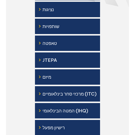
›
נציגות
›
שותפויות
›
טאפטה
›
JTEPA
›
מיזם
›
מרכזי סחר בינלאומיים (ITC)
›
המטה הבינלאומי (IHQ)
›
רישיון מפעל