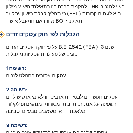
להקמת חברה כזו בתאילנד היא 2 מיליון THB. ראוי להזכיר
כי תהליך קבלת רישיון עסק זר (FBL) הוא לעתים קרובות
מזורז אם התקבל אישור BOI תאילנדי.
הגבלות לפי חוק עסקים זרים
על פי חוק העסקים הזרים B.E. 2542 (FBA), ישנם 3
סוגים של פעילויות עסקיות מוגבלות:
רשימה 1:
עסקים אסורים בהחלט לזרים
רשימה 2:
עסקים הקשורים לבטיחות או ביטחון לאומי או שיש להם
השפעה על אמנות, תרבות, מסורות, מנהגים ופולקלור,
מלאכת יד, או משאבים טבעיים וסביבה
רשימה 3:
עסקים שלגביהם אזרחי תאילנד עדיין אינם מוכנים