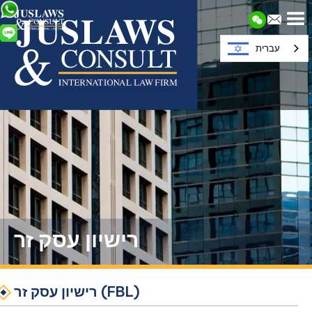
עברית
רישיון עסק זר
רישיון עסק זר (FBL)