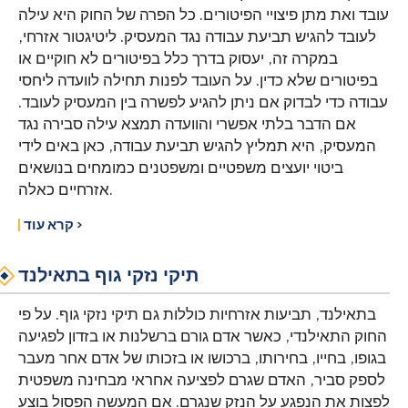
עובד ואת מתן פיצויי הפיטורים. כל הפרה של החוק היא עילה
לעובד להגיש תביעת עבודה נגד המעסיק. ליטיגטור אזרחי,
במקרה זה, יעסוק בדרך כלל בפיטורים לא חוקיים או
בפיטורים שלא כדין. על העובד לפנות תחילה לוועדה ליחסי
עבודה כדי לבדוק אם ניתן להגיע לפשרה בין המעסיק לעובד.
אם הדבר בלתי אפשרי והוועדה תמצא עילה סבירה נגד
המעסיק, היא תמליץ להגיש תביעת עבודה, כאן באים לידי
ביטוי יועצים משפטיים ומשפטנים כמומחים בנושאים
אזרחיים כאלה.
קרא עוד ›
תיקי נזקי גוף בתאילנד
בתאילנד, תביעות אזרחיות כוללות גם תיקי נזקי גוף. על פי
החוק התאילנדי, כאשר אדם גורם ברשלנות או בזדון לפגיעה
בגופו, בחייו, בחירותו, ברכושו או בזכותו של אדם אחר מעבר
לספק סביר, האדם שגרם לפציעה אחראי מבחינה משפטית
לפצות את הנפגע על הנזק שנגרם. אם המעשה הפסול בוצע