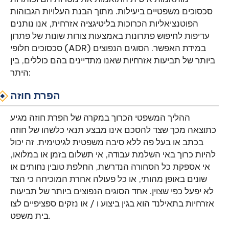
סכסוכים משפטיים ביעילות. מתוך הבנת העלויות הגבוהות
הפוטנציאליות הכרוכות בליטיגציה אזרחית, אנו נותנים
עדיפות לחיפוש פתרונות באמצעות צורות שונות של פתרון
סכסוכים חלופי (ADR) במידת האפשר. הסוגים הנפוצים
ביותר של תביעות אזרחיות שאנו מתדיינים בהם כוללים, בין
היתר:
הפרת חוזה
ההליך המשפטי הכרוך במקרה של הפרת חוזה מגיע
כתוצאה מכך שצד להסכם אינו מבצע תנאי כלשהו של חוזה
בכתב או בעל פה ללא סיבה משפטית לגיטימית. זה יכול
להיות כרוך באי השלמת עבודה, אי תשלום בזמן או במלואו,
אי אספקת כל הסחורה הנדרשת, החלפת טובין נחותים או
שונים באופן מהותי, או כל פעולה אחרת המוכיחה כי הצד
לא יפעל כפי שצוין. אחד הסוגים הנפוצים ביותר של תביעות
אזרחיות בתאילנד הוא בגין ביצוע ו / או נזקים ספציפיים לצו
בית משפט.