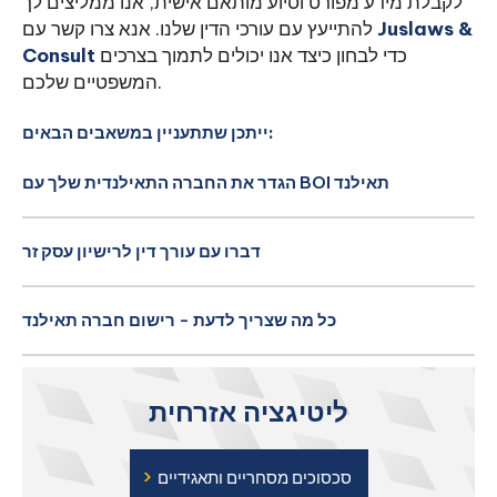
לקבלת מידע מפורט וסיוע מותאם אישית, אנו ממליצים לך
Juslaws &
להתייעץ עם עורכי הדין שלנו. אנא צרו קשר עם
כדי לבחון כיצד אנו יכולים לתמוך בצרכים
Consult
המשפטיים שלכם.
ייתכן שתתעניין במשאבים הבאים:
הגדר את החברה התאילנדית שלך עם BOI תאילנד
דברו עם עורך דין לרישיון עסק זר
כל מה שצריך לדעת - רישום חברה תאילנד
ליטיגציה אזרחית
›
סכסוכים מסחריים ותאגידיים