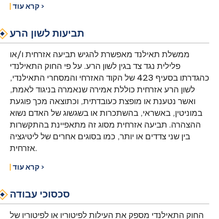
קרא עוד ›
תביעות לשון הרע
ממשלת תאילנד מאפשרת להגיש תביעה אזרחית ו/או
פלילית נגד צד בגין לשון הרע. על פי החוק התאילנדי
כהגדרתו בסעיף 423 של הקוד האזרחי והמסחרי התאילנדי,
לשון הרע אזרחית כוללת אמירה שנאמרה בניגוד לאמת,
ואשר נטענת או מופצת כעובדתית, וכתוצאה מכך פוגעת
במוניטין, באשראי, בהשתכרות או בשגשוג של האדם נשוא
ההצהרה. תביעה אזרחית מסוג זה מתאפיינת בהתקשרות
בין שני צדדים או יותר, כמו בסוגים אחרים של ליטיגציה
אזרחית.
קרא עוד ›
סכסוכי עבודה
החוק התאילנדי מספק את העילות לפיטוריו או לפיטוריו של