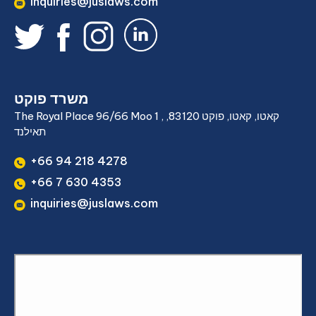
inquiries@juslaws.com
משרד פוקט
The Royal Place 96/66 Moo 1 , קאטו, קאטו, פוקט 83120,
תאילנד
+66 94 218 4278
+66 7 630 4353
inquiries@juslaws.com