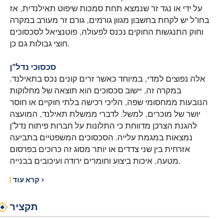
על ידי או נגד זר שנמצא תחת סמכות שיפוט תאילנדית, אז
בחו"ל יש לקחת בחשבון מגוון גורמים, גורם זר מעורב במקרה
וחוק התנגשות החוקים נכנס לפעולה, פוטנציאל לסכסוכים
חוצי גבולות גם כן.
סכסוכי נדל"ן
אלה נפוצים למדי, במיוחד כאשר זרים קונים נכס בתאילנד.
במקרה זה, יישוב סכסוכים הוא תוצאה של מחלוקות
הנובעות ממחסומי שפה, הליכי רכישה בלתי חוקיים או חוסר
יושר של מוכרים, למשל. לדברי ממשלת תאילנד, המועצה
להגנת הצרכן מדווחת כי התלונות על חברות פיתוח נדל"ן
נמצאות במגמת עלייה. הסכסוכים המשפטיים בתביעה
אזרחית בין שני צדדים או יותר מסוג זה כרוכים בפרסום
מטעה, איכות ביצוע וחומרים ירודה ועיכובים בבנייה.
קרא עוד ›
תקציר