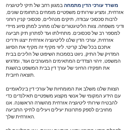
משרד עורכי הדין מתמחה
במגוון רחב של תיקי ליטיגציה
אזרחית, ומציע שירותים משפטיים מומחים בתחומים שונים,
לרבות סכסוכי עבודה, תיקים מנהליים, סכסוכי קניין רוחני
ודיני משפחה. צוות הליטיגטורים שלנו מחויב למתן סיוע מיידי
למספר רב של סכסוכים. מתחילתו ועד לפתרון תיק תביעה
אזרחית, עורכי הדין שלנו לליטיגציה אזרחית ייצגו וידריכו
אתכם בכל שלב קריטי. ליווי מקיף זה מקיף את הסיווג
המדויק של התיק, ניווט בסמכות השיפוט של הליכים בבית
המשפט, זיהוי הצדדים המתאימים המעורבים ועוד, ומדגיש
את תפקידו החיוני של עורך דין בבית המשפט בהשגת
תוצאה חיובית.
הצוות שלנו משלב את המומחיות של עורכי דין בינלאומיים
עם הידע המקומי של אנשי מקצוע משפטיים תאילנדים כדי
להבטיח שירותי ליטיגציה אזרחית מהשורה הראשונה. אנו
מחויבים לספק פתרונות יעילים ויעילים לתיקי התביעה
האזרחית שלך.