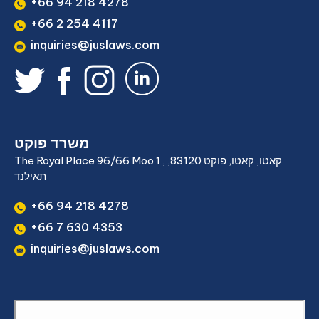
+66 94 218 4278
+66 2 254 4117
inquiries@juslaws.com
משרד פוקט
The Royal Place 96/66 Moo 1 , קאטו, קאטו, פוקט 83120,
תאילנד
+66 94 218 4278
+66 7 630 4353
inquiries@juslaws.com