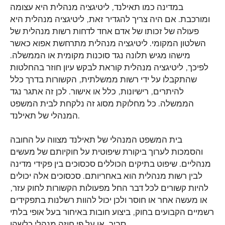
במדינה כמו תאילנד, ליטיגציה מנהלית היא עצומה
ומורכבת. אם היה צריך להגדיר זאת, ליטיגציה מנהלית היא
פעולה של זכותו של אדם אחד לדחות רשות מנהלית של
השלטון המקומי. ליטיגציה מנהלית מתרחשת אפוא כאשר
מישהו מגיש תלונה נגד סוכנות מקומית או הממשלה.
לפיכך, ליטיגציה מנהלית קוראת לבקש עיון חוזר בהחלטות
שהתקבלו על ידי רשות ממשלתית, הקשורות בדרך כלל
להיתרים, רישיונות, כלל או אישור. לכן זה אתגר נגד
הממשלה. כל מחלוקת מסוג זה נלקחת לבית המשפט
המנהלי של תאילנד.
בית המשפט המנהלי של תאילנד מצווה על החובה
והסמכות לערוך ביקורת שיפוטית על חוקיותם של מעשים
מנהליים. שיפוט בתיקים הכוללים סכסוכים בין פקידי מדינה
לבין רשות מנהלית הוא באחריותם. סכסוכים אלה יכולים
להיות קשורים לכל דבר החל מפעולות הקשורות לחוק עזר,
או מעשה אחר או חוסר ולכן יכול להוות רשלנות בתפקידים
רשמיים הקבועים בחוק, ביצוע חובות באיחור בעל אופי בלתי
סביר, או על פי חוזה מנהלי כלשהו.