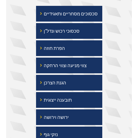
›
סכסוכים מסחריים ותאגידיים
›
סכסוכי רכוש ונדל"ן
›
הפרת חוזה
›
צווי מניעה וצווי הרחקה
›
הגנת הצרכן
›
תובענה ייצוגית
›
ירושה וירושה
›
נזקי גוף