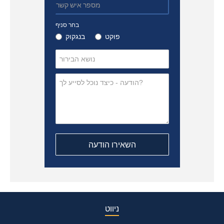
בחר סניף
פוקט
בנגקוק
ניווט