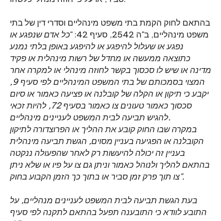
בהתאם לחוק הקמת בתי משפט מינהליים וסדרי דין של בתי
משפט מינהליים, ב"ה 2542, סעיף 42: "
כל אדם שנפגע או
נפגע או שעלול להיפגע או להיפגע באופן בלתי נמנע
כתוצאה ממעשה או מחדל של רשות מינהלית או פקיד
מדינה או שיש לו סכסוך בקשר לחוזה מינהלי או למקרה אחר
המצוי בסמכותם של בתי המשפט המינהליים לפי סעיף 9,
יקבע כי תיקון או הקלה של קובלנה או פציעה כאמור או סיום
סכסוך כאמור טעונים צו כאמור בסעיף 72, להיות זכאי
להגיש תביעה לבית המשפט לעניינים מינהליים.
במקרה שבו החוק קובע את ההליך או הפרוצדורה לתיקון
הקובלנה או הפגיעה בעניין מסוים, הגשת תביעה מינהלית
בעניין זה יכולה להיעשות רק לאחר שהפעולה ננקטה
בהתאם להליך ולנוהל כאמור וניתן גם צו על פיו או שלא ניתן
צו תוך פרק זמן סביר או בתוך כך הזמן הקבוע בחוק".
בעת הגשת תביעה לבית המשפט לעניינים מנהליים, על
התובע לוודא כי התובענה תפעל בהתאם לתקנה לפי סעיף