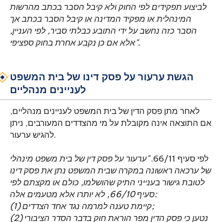
לביצוע תפקידים לפי החוק ולא קיבל הסבר בכתב מהרשות
המינהלית או מפקיד המדינה או קיבל הסבר בכתב אך
הסבר כזה נחשב על ידי התובע כבלתי סביר, לפי העניין,
אלא אם כן נקבע אחרת בחוק ספציפי".
הגשת ערעור על פסק דינו של בית המשפט
לעניינים מנהליים
לאחר מתן פסק הדין של בית המשפט לעניינים מנהליים,
אם התוצאה אינה מקובלת על מי מהצדדים המעורבים, ניתן
להגיש ערעור.
לפי סעיף 66/11.
"ערעור על פסק דין של בית משפט מינהלי
של ערכאה ראשונה במקרה שבית המשפט נתן את פסק דינו
לטובת גישור בענייני התיק שהושלמו, כולם או מקצתם לפי
סעיף 66/10, לא יותרו אלא מטעמים אלה:
(1) קיימת טענה למרמה נגד אחד הצדדים;
(2) נטען כי פסק הדין מפר הוראת חוק בדבר הסדר הציבורי