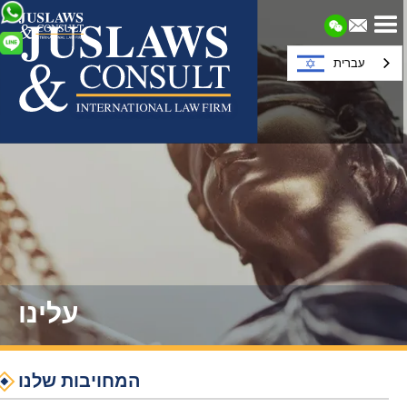
עברית
עלינו
המחויבות שלנו