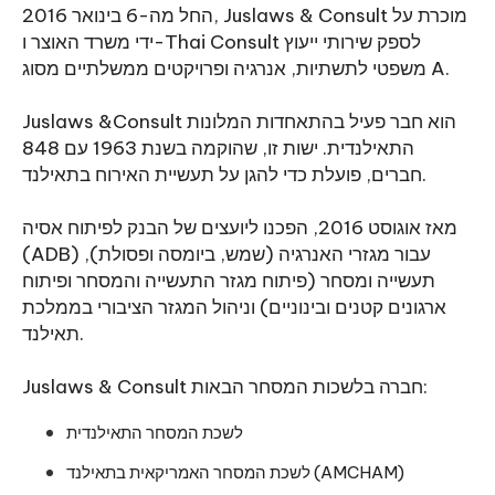
החל מה-6 בינואר 2016, Juslaws & Consult מוכרת על
ידי משרד האוצר ו-Thai Consult לספק שירותי ייעוץ
משפטי לתשתיות, אנרגיה ופרויקטים ממשלתיים מסוג A.
Juslaws &Consult הוא חבר פעיל בהתאחדות המלונות
התאילנדית. ישות זו, שהוקמה בשנת 1963 עם 848
חברים, פועלת כדי להגן על תעשיית האירוח בתאילנד.
מאז אוגוסט 2016, הפכנו ליועצים של הבנק לפיתוח אסיה
(ADB) עבור מגזרי האנרגיה (שמש, ביומסה ופסולת),
תעשייה ומסחר (פיתוח מגזר התעשייה והמסחר ופיתוח
ארגונים קטנים ובינוניים) וניהול המגזר הציבורי בממלכת
תאילנד.
Juslaws & Consult חברה בלשכות המסחר הבאות:
לשכת המסחר התאילנדית
לשכת המסחר האמריקאית בתאילנד (AMCHAM)