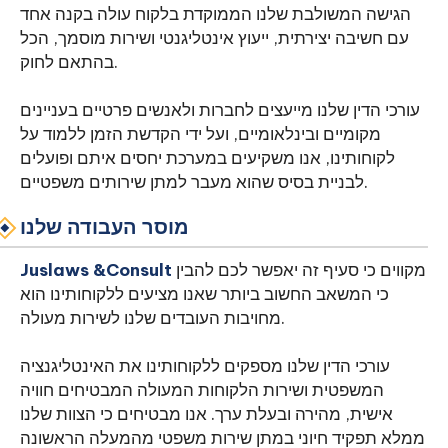
הגישה המשולבת שלנו הממוקדת בלקוח עולה בקנה אחד
עם חשיבה יצירתית, ייעוץ אינטליגנטי ושירות מוסמך, הכל
בהתאם לחוק.
עורכי הדין שלנו מייעצים לחברות ולאנשים פרטיים בעניינים
מקומיים ובינלאומיים, ועל ידי הקדשת הזמן ללמוד על
לקוחותינו, אנו משקיעים במערכת יחסים איתם ופועלים
לבניית בסיס שהוא מעבר למתן שירותים משפטיים.
מוסר העבודה שלנו
מקווים כי סעיף זה יאפשר לכם להבין
Juslaws &Consult
כי המשאב החשוב ביותר שאנו מציעים ללקוחותינו הוא
מחויבות העובדים שלנו לשירות מעולה.
עורכי הדין שלנו מספקים ללקוחותינו את האינטליגנציה
המשפטית ושירות הלקוחות המעולה המבטיחים חוויה
אישית, מהירה ובעלת ערך. אנו מבטיחים כי הצוות שלנו
ממלא תפקיד חיוני במתן שירות משפטי מהמעלה הראשונה