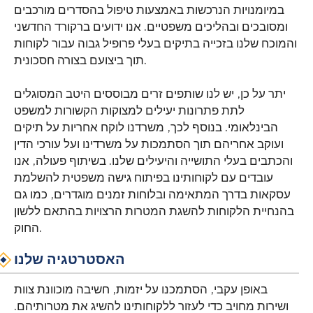
במיומנויות הנרכשות באמצעות טיפול בהסדרים מורכבים
ומסובכים ובהליכים משפטיים. אנו ידועים ברקורד החדשני
והמוכח שלנו בזכייה בתיקים בעלי פרופיל גבוה עבור לקוחות
תוך ביצועם בצורה חסכונית.
יתר על כן, יש לנו שותפים זרים מבוססים היטב המסוגלים
לתת פתרונות יעילים למצוקות הקשורות למשפט
הבינלאומי. בנוסף לכך, משרדנו לוקח אחריות על תיקים
ועוקב אחריהם תוך הסתמכות על משרדינו ועל עורכי הדין
והכתבים בעלי התושייה והיעילים שלנו. בשיתוף פעולה, אנו
עובדים עם לקוחותינו בפיתוח גישה משפטית להשלמת
עסקאות בדרך המתאימה ובלוחות זמנים מוגדרים, כמו גם
בהנחיית הלקוחות להשגת המטרות הרצויות בהתאם ללשון
החוק.
האסטרטגיה שלנו
באופן עקבי, הסתמכנו על יזמות, חשיבה מוכוונת צוות
ושירות מחויב כדי לעזור ללקוחותינו להשיג את מטרותיהם.