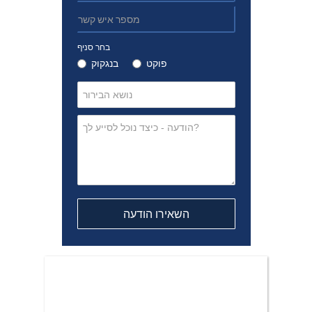
בחר סניף
פוקט
בנגקוק