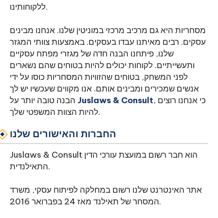
ללקוחותינו.
מסחריות היא גם מרכיב מרכזי במוניטין שלנו. אנחנו מבינים
עסקים. רבים מאיתנו עבדו בעסקים. באמצעות צוותי המגזר
שלנו, פיתחנו הבנה חדה של מגזרי מפתח עסקיים
ותעשייתיים. לקוחות יכולים להיות בטוחים שהם נשארים
לפני המשחק, בטוחים שהזוויות המסחריות כוסו על ידי
אנשים שמכירים ומבינים אותם. אנו מקווים שעכשיו יש לך
, כי אנחנו רוצים
Juslaws & Consult
הבנה טובה יותר על
להיות הצוות המשפטי שלך.
החברות והאישורים שלנו
Juslaws & Consult הוא חבר רשום במועצת עורכי הדין
התאילנדית.
אתר האינטרנט שלנו רשום במחלקה לפיתוח עסקי, משרד
המסחר של תאילנד מאז 24 בפברואר 2016.