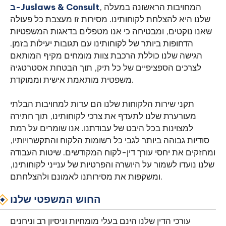
, המחויבות הראשונה במעלה
ב-Juslaws & Consult
שלנו היא להצלחת לקוחותינו. מסירות זו מעצבת כל פעולה
שאנו נוקטים, ומבטיחה כי אנו מטפלים בדאגות המשפטיות
הדחופות ביותר של לקוחותינו עם תגובות יעילות בזמן.
הגישה שלנו כוללת הרכבת צוות מומחים מקיף המותאם
לצרכים הספציפיים של כל תיק, תוך הבטחת אסטרטגיה
משפטית מותאמת אישית וממוקדת.
תקני שירות הלקוחות שלנו הם עדות למחויבות הבלתי
מעורערת שלנו לתעדף את צרכי לקוחותינו, תוך חתירה
למצוינות בכל היבט של עבודתנו. אנו שומרים על רמת
סודיות גבוהה ביותר לגבי כל רשומות הלקוח והתקשרויותיו,
ומחזקים את יחסי עורך דין-לקוח המקודשים. שיטות העבודה
שלנו נועדו לשמור על היושרה והפרטיות של ענייני לקוחותינו,
ומשקפות את מסירותנו לאמונם ולהצלחתם.
החוש המשפטי שלנו
עורכי הדין שלנו הינם בעלי מומחיות וניסיון רב וניחנים