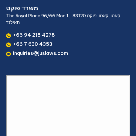
משרד פוקט
The Royal Place 96/66 Moo 1 , קאטו, קאטו, פוקט 83120,
תאילנד
+66 94 218 4278
+66 7 630 4353
inquiries@juslaws.com