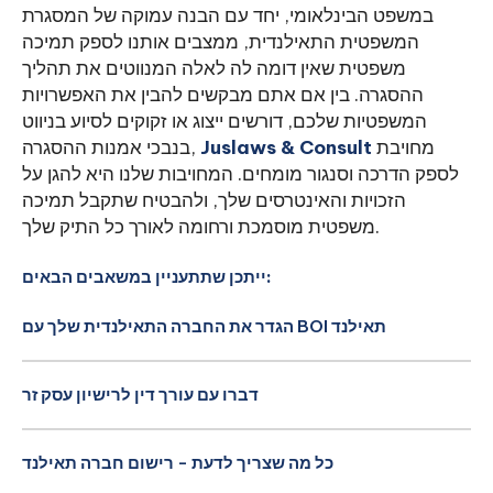
במשפט הבינלאומי, יחד עם הבנה עמוקה של המסגרת
המשפטית התאילנדית, ממצבים אותנו לספק תמיכה
משפטית שאין דומה לה לאלה המנווטים את תהליך
ההסגרה. בין אם אתם מבקשים להבין את האפשרויות
המשפטיות שלכם, דורשים ייצוג או זקוקים לסיוע בניווט
מחויבת
Juslaws & Consult
בנבכי אמנות ההסגרה,
לספק הדרכה וסנגור מומחים. המחויבות שלנו היא להגן על
הזכויות והאינטרסים שלך, ולהבטיח שתקבל תמיכה
משפטית מוסמכת ורחומה לאורך כל התיק שלך.
ייתכן שתתעניין במשאבים הבאים:
הגדר את החברה התאילנדית שלך עם BOI תאילנד
דברו עם עורך דין לרישיון עסק זר
כל מה שצריך לדעת - רישום חברה תאילנד