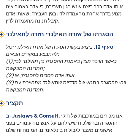
אותו אדם כבר ריצה עונש בגין העבירה; כי אדם כאמור אינו
מנוע בדרך אחרת מהעמדה לדין בגין העבירה; שאותו אדם
קיבל חנינה מהעמדה לדין.
הסגרתו של אזרח תאילנדי חזרה לתאילנד
סעיף 12.
ביצוע בקשת הסגרה של אזרח תאילנדי יכול
להתבצע במקרים הבאים:
(1) כאשר הדבר מצוין באמנת ההסגרה בין תאילנד לבין
המדינה המבקשת;
(2) אותו אדם הסכים להסגרה; או
(3) זוהי ההסגרה בתנאי של הדדיות שתאילנד מתחייבת עם
המדינה המבקשת.
תקציר
, אנו מכירים במורכבות של חוקי
ב-Juslaws & Consult
ההסגרה ובהשלכות שיש להם על אנשים העומדים בפני
אישומים מעבר לגבולות בינלאומיים. המומחיות שלנו