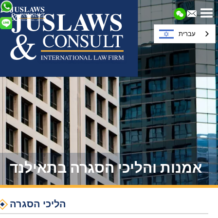
עברית
אמנות והליכי הסגרה בתאילנד
הליכי הסגרה