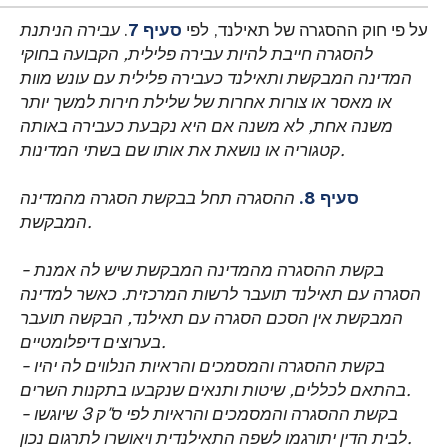
על פי חוק ההסגרה של תאילנד, לפי
סעיף 7
.
עבירה הניתנת
להסגרה חייבת להיות עבירה פלילית, הקבועה בחוקי
המדינה המבקשת ותאילנד כעבירה פלילית עם עונש מוות
או מאסר או צורות אחרות של שלילת חירות למשך יותר
משנה אחת, לא משנה אם היא נקבעת כעבירה באותה
קטגוריה או נושאת את אותו שם בשתי המדינות.
סעיף 8.
ההסגרה תחל בבקשת הסגרה מהמדינה
המבקשת.
- בקשת ההסגרה מהמדינה המבקשת שיש לה אמנת
הסגרה עם תאילנד תועבר לרשות המרכזית. כאשר למדינה
המבקשת אין הסכם הסגרה עם תאילנד, הבקשה תועבר
בערוצים דיפלומטיים.
- בקשת ההסגרה והמסמכים והראיות הנלווים לה יהיו
בהתאם לכללים, שיטות ותנאים שנקבעו בתקנות השרים.
- בקשת ההסגרה והמסמכים והראיות לפי ס"ק 3 שיוגשו
לבית הדין יתורגמו לשפה התאילנדית ויאושרו לתרגום נכון.