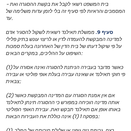
- בית המשפט רשאי לקבל את בקשת ההסגרה ואת
המסמכים והראיות לפי סעיף זה בלי לזמן עדות משלימה של
עד.
סעיף 9.
ממשלת תאילנד רשאית לשקול להסגיר אדם
למדינה המבקשת להעמדה לדין או לריצוי עונש בתיק פלילי
על פי שיקול דעתו של בית הדין של האחרונה בעלת סמכות
השיפוט על ההליכים, במקרים הבאים:
(1) כאשר מדובר בעבירה הניתנת להסגרה ואינה אסורה על
פי חוקי תאילנד או שאינה עבירה בעלת אופי פוליטי או עבירה
צבאית;
(2) אם אין אמנת הסגרה עם המדינה המבקשת כאשר
אותה מדינה הוכיחה במפורש כי ההסגרה תינתן לתאילנד
באותו אופן אם תאילנד תבקש זאת. עבירת האופי הפוליטי
בפסקה 1 (1) אינה כוללת את העבירות הבאות:
(1) רצח, גרימת נזק גופני או שלילת חירותם של המלך,