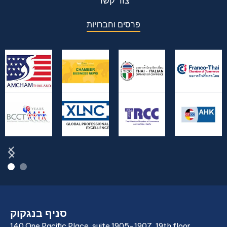
צור קשר
פרסים וחברויות
סניף בנגקוק
140 One Pacific Place, suite 1905-1907, 19th floor,