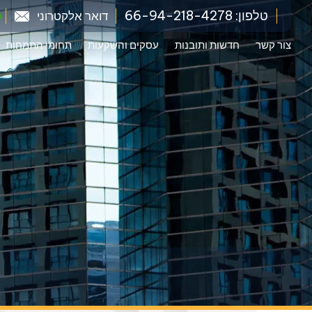
טלפון: 66-94-218-4278
דואר אלקטרוני
צור קשר
חדשות ותובנות
עסקים והשקעות
תחומי התמחות