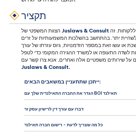
תקציר
מצטיין במתן ייעוץ, שירותים ותמיכה משפטית מקיפה ללקוחות. זה
Juslaws & Consult
הצוות המשפטי של
ות לשהיית יתר. בהתחשב בהשלכות המשמעותיות על זרים
 או עשו זאת במספר הזדמנויות, גיוס עזרתו של עורך
לקוחות לשדה התעופה או למשרד ההגירה המקומי כדי לטפל
ים על שירותים משפטיים אלה ואחרים, אנא צרו קשר עם
Juslaws & Consult.
ייתכן שתתעניין במשאבים הבאים:
הגדר את החברה התאילנדית שלך עם BOI תאילנד
דברו עם עורך דין לרישיון עסק זר
כל מה שצריך לדעת - רישום חברה תאילנד