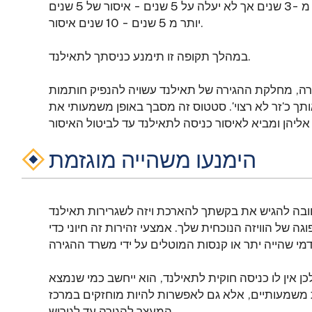
ל 5 שנים - איסור של 5 שנים
יותר מ 5 שנים - 10 שנים איסור.
במהלך תקופה זו תימנע כניסתך לתאילנד.
רה, מחלקת ההגירה של תאילנד עשויה להנפיק חותמות
ותך כ'זר לא רצוי'. סטטוס זה מסבך באופן משמעותי את
הימנעו משהייה מוגזמת
ובה להגיש את בקשתך להארכת ויזה לשגרירות תאילנד
ה של הוויזה הנוכחית שלך. אמצעי זהירות זה חיוני כדי
כן אין לו כניסה חוקית לתאילנד, הוא ייחשב כמי שנמצא
 משמעותיים, אלא גם לאפשרות להיות מוחזקים במרכז
המעצר להגירה עד לגירוש.