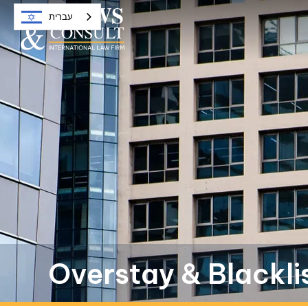
עברית
Overstay & Blackli