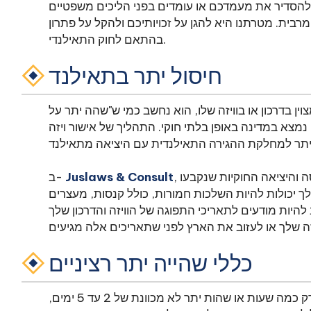
בית. מטרתנו היא להגן על זכויותיכם ולהקל על פתרון
בהתאם לחוק התאילנדי.
חיסול יתר בתאילנד
 בדרכון או בוויזה שלו, הוא נחשב כמי ש"שהה יתר על
במדינה באופן בלתי חוקי. התהליך של אישור ויזה Overstay דורש כי הפרט לשלם קנס או
, אנו מדגישים את החשיבות של עמידה בדרישות הכניסה והיציאה החוקיות שנקבעו
Juslaws & Consult
ב-
לך יכולות להיות השלכות חמורות, כולל קנסות, מעצרים
להיות מודעים לתאריכי התפוגה של הוויזה והדרכון שלך
כללי שהייה יתר רציניים
אם שהות היתר שלך בתאילנד היא מינימלית, כגון רק כמה שעות או שהות יתר לא מכוונת של 2 עד 5 ימים,