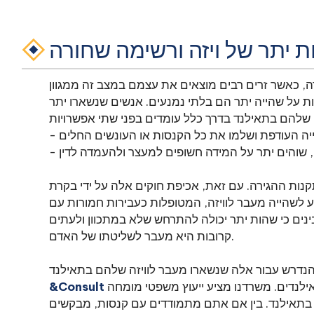
 יתר של ויזה ורשימה שחורה
רה, כאשר זרים רבים מוצאים את עצמם במצב זה ממגוון
ות על שהייה יתר הם בלתי נמנעים. אנשים שנשארו יתר
ות ההגירה. עם זאת, אכיפת חוקים אלה על ידי בקרת
 לשהייה מעבר לוויזה, המטופלות כעבירות חמורות עם
נים כי שהות יתר יכולה להתרחש שלא במתכוון ולעתים
קרובות היא מעבר לשליטתו של האדם.
כאן כדי לסייע בניווט במורכבות חוקי ההגירה התאילנדים. משרדנו מציע ייעוץ משפטי מומחה
&Consult
 בתאילנד. בין אם אתם מתמודדים עם קנסות, מבקשים