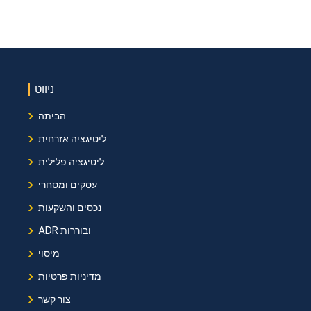
ניווט
›
הביתה
›
ליטיגציה אזרחית
›
ליטיגציה פלילית
›
עסקים ומסחרי
›
נכסים והשקעות
›
ADR ובוררות
›
מיסוי
›
מדיניות פרטיות
›
צור קשר