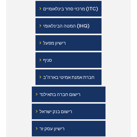
›
מרכזי סחר בינלאומיים (ITC)
›
המטה הבינלאומי (IHQ)
›
רישיון מפעל
›
סניף
›
חברת אמנת אמיטי בארה"ב
›
רישום חברה בתאילנד
›
רישום בנק ישראל
›
רישיון עסק זר