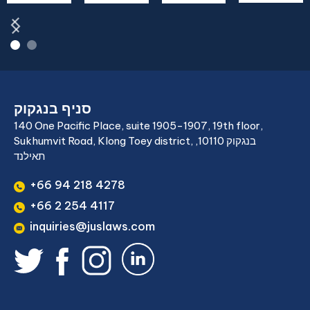
סניף בנגקוק
140 One Pacific Place, suite 1905-1907, 19th floor,
Sukhumvit Road, Klong Toey district, בנגקוק 10110,
תאילנד
+66 94 218 4278
+66 2 254 4117
inquiries@juslaws.com