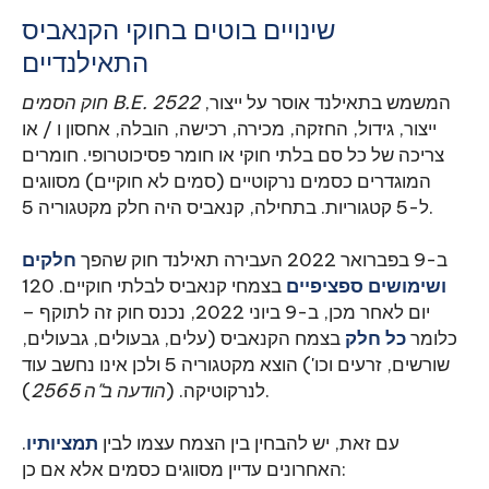
שינויים בוטים בחוקי הקנאביס
התאילנדיים
המשמש
בתאילנד אוסר על ייצור,
חוק הסמים B.E. 2522
ייצור, גידול, החזקה, מכירה, רכישה, הובלה, אחסון ו / או
צריכה של כל סם בלתי חוקי או חומר פסיכוטרופי. חומרים
המוגדרים כסמים נרקוטיים (סמים לא חוקיים) מסווגים
ל-5 קטגוריות. בתחילה, קנאביס היה חלק מקטגוריה 5.
ב-9 בפברואר 2022 העבירה תאילנד חוק שהפך
חלקים
ושימושים ספציפיים
בצמחי קנאביס לבלתי חוקיים. 120
יום לאחר מכן, ב-9 ביוני 2022, נכנס חוק זה לתוקף –
כלומר
כל חלק
בצמח הקנאביס (עלים, גבעולים, גבעולים,
שורשים, זרעים וכו') הוצא מקטגוריה 5 ולכן אינו נחשב עוד
).
לנרקוטיקה. (
הודעה ב"ה 2565
עם זאת, יש להבחין בין הצמח עצמו לבין
תמציותיו
.
האחרונים עדיין מסווגים כסמים אלא אם כן: