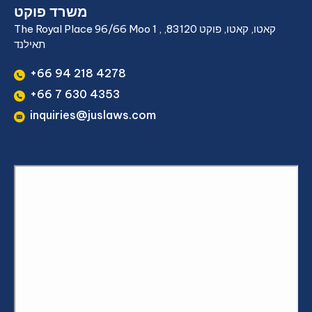
משרד פוקט
The Royal Place 96/66 Moo 1 , קאטו, קאטו, פוקט 83120,
תאילנד
+66 94 218 4278
+66 7 630 4353
inquiries@juslaws.com