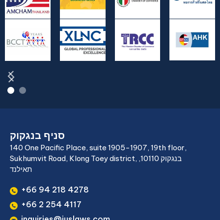
סניף בנגקוק
140 One Pacific Place, suite 1905-1907, 19th floor,
Sukhumvit Road, Klong Toey district, בנגקוק 10110,
תאילנד
+66 94 218 4278
+66 2 254 4117
inquiries@juslaws.com