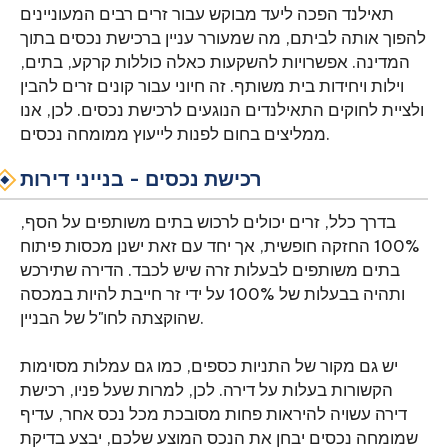
תאילנד הפכה ליעד מבוקש עבור זרים רבים המעוניינים
להפוך אותה לביתם, מה שמעורר עניין ברכישת נכסים בתוך
המדינה. אפשרויות להשקעות כאלה כוללות קרקע, בתים,
וילות ויחידות בית משותף. זה חיוני עבור קונים זרים להבין
ולציית לחוקים התאילנדים הנוגעים לרכישת נכסים. לכן, אנו
ממליצים בחום לפנות לייעוץ ממומחה נכסים.
רכישת נכסים - בנייני דירות
בדרך כלל, זרים יכולים לרכוש בתים משותפים על הסף,
100% החזקה חופשית, אך יחד עם זאת ישנן מכסות פיתוח
בתים משותפים לבעלות זרה שיש לכבד. הדירה שתירכש
ותהיה בבעלות של 100% על ידי זר חייבת להיות במכסה
שהוקצתה לחו"ל של הבניין.
יש גם מקור של התניות כספים, כמו גם עמלות מסוימות
הקשורות בעלות על דירה. לכן, למרות שעל פניו, רכישת
דירה עשויה להיראות פחות מסובכת מכל נכס אחר, עדיף
שמומחה נכסים יבחן את הנכס המוצע שלכם, יבצע בדיקת