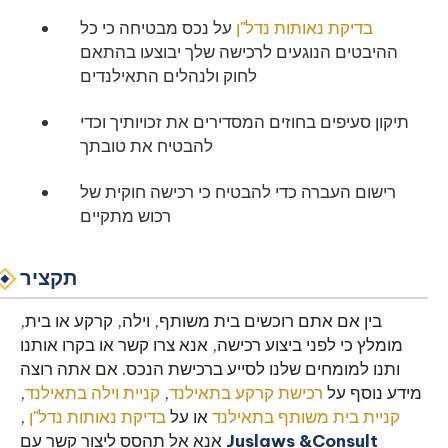
בדיקת נאותות נדל"ן
על נכס מבטיחה כי כל
ההיבטים הנוגעים לרכישה שלך יבוצעו בהתאם
לחוק ולנהלים התאילנדים
תיקון סעיפים בחוזים המסדירים את זכויותיך וכדי
להבטיח את טובתך
רישום העברה כדי להבטיח כי רכישה חוקית של
רכוש מתקיים
תקציר
בין אם אתם רוכשים בית משותף, וילה, קרקע או בית,
מומלץ כי לפני ביצוע רכישה, אנא צרו קשר או בקרו אותנו
ותנו למומחים שלנו לסייע ברכישת הנכס. אם אתה רוצה
מידע נוסף על
רכישת קרקע בתאילנד
,
קניית וילה בתאילנד
,
קניית בית משותף בתאילנד
או על
בדיקת נאותות נדל"ן
,
Juslaws &Consult
אנא אל תהסס ליצור קשר עם