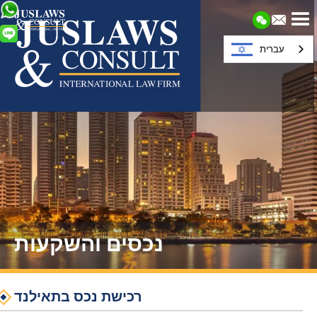
עברית
נכסים והשקעות
רכישת נכס בתאילנד