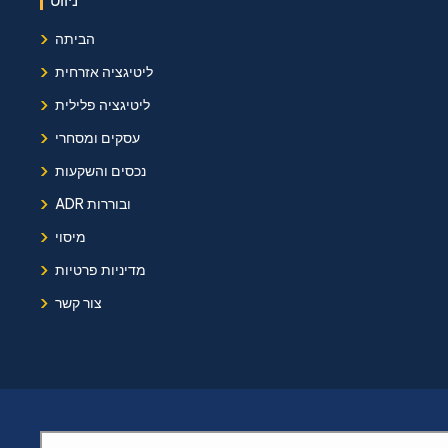
ניווט
›
הביתה
›
ליטיגציה אזרחית
›
ליטיגציה פלילית
›
עסקים ומסחרי
›
נכסים והשקעות
›
ADR ובוררות
›
מיסוי
›
מדיניות פרטיות
›
צור קשר