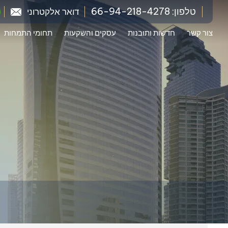
טלפון: 66-94-218-4278
דואר אלקטרוני
צור קשר
חדשות ותובנות
עסקים והשקעות
תחומי התמחות