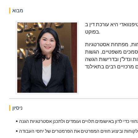
מבוא
 עורכת דין ב-Juslaws &Consult העובדת במשרד
בפוקט.
חות, מפתחת אסטרטגיות
מסמכים משפטיים, הגשות
ות ונדל"ן ובדרישות הגשה
ניסיון