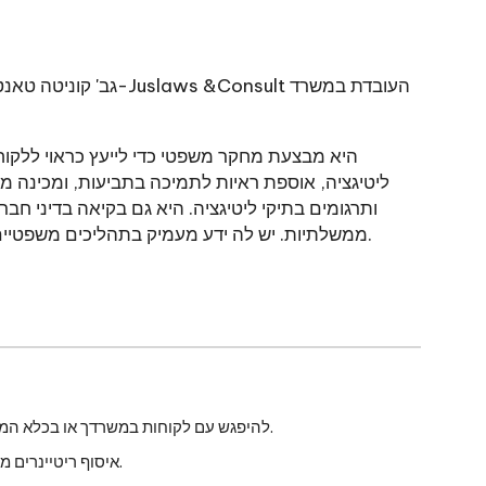
גב' קוניטה טאנטיפנוואדי היא
היא מבצעת מחקר משפטי כדי לייעץ כראוי ללקו
ליטיגציה, אוספת ראיות לתמיכה בתביעות, ומכינה 
ותרגומים בתיקי ליטיגציה. היא גם בקיאה בדיני חבר
ממשלתיות. יש לה ידע מעמיק בתהליכים משפטיים מרכזיים רבים בתאילנד.
• להיפגש עם לקוחות במשרדך או בכלא המחוזי כדי לדון באישומים תלויים ועומדים ולתכנן אסטרטגיות הגנה.
• איסוף ריטיינרים מלקוחות וביצוע חוזים המפרטים את הפרמטרים של יחסי העבודה.