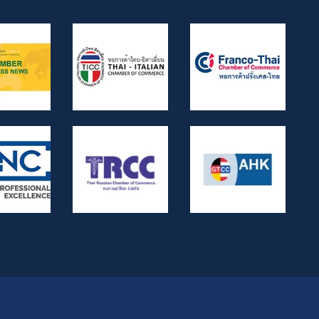
2744/2562, and Dika 4048/2528.