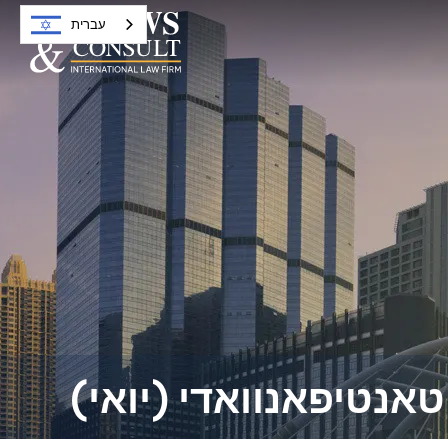
עברית
טאנטיפאנוואדי (יואי)