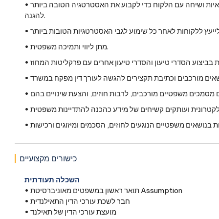
• לחקור תיקים על ידי ראיונות עדים, קריאת הפקדות, סקירת ראיות ושיחה עם הלקוח כדי לקבוע את האסטרטגיה הטובה ביותר
להגנה.
• מתן ליווי ותמיכה משפטית.
כישורים מקצועיים
השכלה תעודתית
• תואר ראשון במשפטים מאוניברסיטת Assumption
• חבר לשכת עורכי הדין התאילנדית
• מועצת עורכי הדין של תאילנד