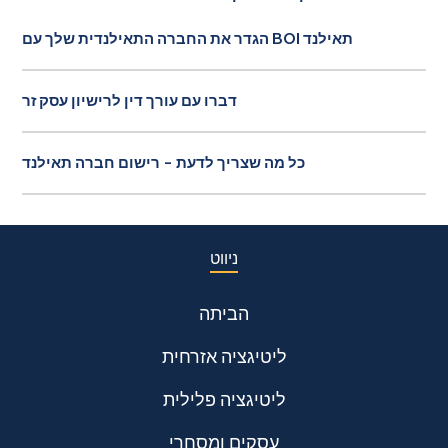
הגדר את החברה התאילנדית שלך עם BOI תאילנד
דברו עם עורך דין לרישיון עסק זר
כל מה שצריך לדעת - רישום חברה תאילנד
ניווט
הביתה
ליטיגציה אזרחית
ליטיגציה פלילית
עסקים ומסחרי