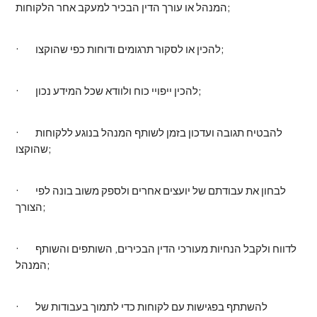
המנהל או עורך הדין הבכיר למעקב אחר הלקוחות;
· להכין או לסקור תרגומים ודוחות כפי שהוקצו;
· להכין ייפויי כוח ולוודא שכל המידע נכון;
· להבטיח תגובה ועדכון בזמן לשותף המנהל בנוגע ללקוחות
שהוקצו;
· לבחון את עבודתם של יועצים אחרים ולספק משוב בונה לפי
הצורך;
· לדווח ולקבל הנחיות מעורכי הדין הבכירים, השותפים והשותף
המנהל;
· להשתתף בפגישות עם לקוחות כדי לתמוך בעבודות של