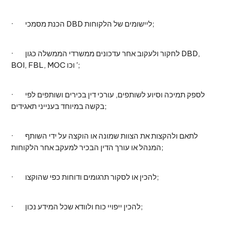
· הכנת מסמכי DBD ליישומים של הלקוחות;
· לחקור ולעקוב אחר עדכונים ממשרדי הממשלה כגון DBD,
BOI, FBL, MOC וכו ';
· לספק תמיכה וסיוע לשותפים, עורכי דין בכירים ושותפים לפי
בקשה במיוחד בענייני תאגידים;
· לתאם ולהקצות את הצוות שמונה או הוקצה על ידי השותף
המנהל או עורך הדין הבכיר למעקב אחר הלקוחות;
· להכין או לסקור תרגומים ודוחות כפי שהוקצו;
· להכין ייפויי כוח ולוודא שכל המידע נכון;