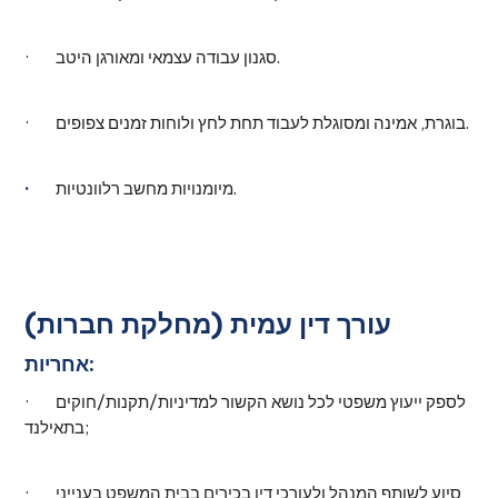
· סגנון עבודה עצמאי ומאורגן היטב.
· בוגרת, אמינה ומסוגלת לעבוד תחת לחץ ולוחות זמנים צפופים.
מיומנויות מחשב רלוונטיות.
·
עורך דין עמית (מחלקת חברות)
אחריות:
· לספק ייעוץ משפטי לכל נושא הקשור למדיניות/תקנות/חוקים
בתאילנד;
· סיוע לשותף המנהל ולעורכי דין בכירים בבית המשפט בענייני