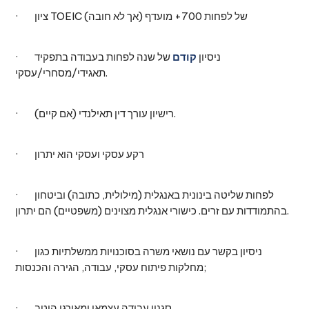
· ציון TOEIC של לפחות 700+ מועדף (אך לא חובה)
· ניסיון
קודם
של שנה לפחות בעבודה בתפקיד
תאגידי/מסחרי/עסקי.
· רישיון עורך דין תאילנדי (אם קיים).
· רקע עסקי ועסקי הוא יתרון
· לפחות שליטה בינונית באנגלית (מילולית, כתובה) וביטחון
בהתמודדות עם זרים. כישורי אנגלית מצוינים (משפטיים) הם יתרון.
· ניסיון בקשר עם נושאי משרה בסוכנויות ממשלתיות כגון
מחלקות פיתוח עסקי, עבודה, הגירה והכנסות;
· סגנון עבודה עצמאי ומאורגן היטב.