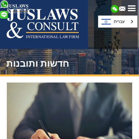
עברית
חדשות ותובנות