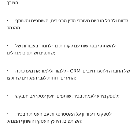
הצורך;
· לדווח ולקבל הנחיות מעורכי הדין הבכירים, השותפים והשותף
המנהל;
· להשתתף בפגישות עם לקוחות כדי לתמוך בעבודות של
שותפים ושותפים מנהלים;
· ללמוד וללמוד את מערכת ה- CRM של החברה ולתעד חיובים,
החזרים ודוחות לגבי המקרים שהוקצו;
· לספק מידע לעמית בכיר, שותפים ויועץ עסקי אם יתבקש;
· לספק מידע ודיון על האסטרטגיות עם העמית הבכיר,
השותפים, היועץ העסקי והשותף המנהל;