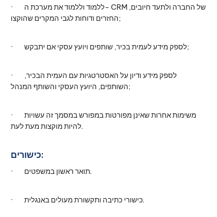
· ללמוד וללמוד את מערכת ה- CRM של החברה ולתעד חיובים,
החזרים ודוחות לגבי המקרים שהוקצו;
· לספק מידע לעמית בכיר, שותפים ויועץ עסקי אם יתבקש;
· לספק מידע ודיון על האסטרטגיות עם העמית הבכיר,
השותפים, היועץ העסקי והשותף המנהל;
· משימות אחרות שאינן מפורטות במפורש במסמך זה עשויות
להיות מוקצות מעת לעת.
כישורים:
· תואר ראשון במשפטים.
· כישורי כתיבה ותקשורת מעולים באנגלית.