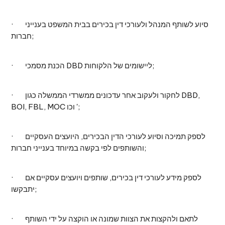
· סיוע לשותף המנהל ולעורכי דין בכירים בבית המשפט בענייני
חברות;
· הכנת מסמכי DBD ליישומים של הלקוחות;
· לחקור ולעקוב אחר עדכונים ממשרדי הממשלה כגון DBD,
BOI, FBL, MOC וכו ';
· לספק תמיכה וסיוע לעורכי הדין הבכירים, היועצים העסקיים
והשותפים לפי בקשה במיוחד בענייני חברות;
· לספק מידע לעורכי דין בכירים, שותפים ויועצים עסקיים אם
יתבקשו;
· לתאם ולהקצות את הצוות שמונה או הוקצה על ידי השותף