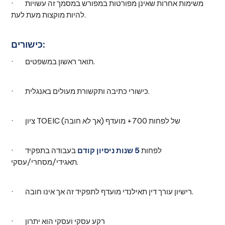
· משימות אחרות שאינן מפורטות במפורש במסמך זה עשויות
להיות מוקצות מעת לעת.
כישורים:
· תואר ראשון במשפטים.
· כישורי כתיבה ותקשורת מעולים באנגלית.
· ציון TOEIC של לפחות 700+ מועדף (אך לא חובה)
· לפחות
5 שנות ניסיון קודם
בעבודה בתפקיד
תאגידי/מסחרי/עסקי.
· רישיון עורך דין תאילנדי מועדף לתפקיד זה אך אינו חובה.
· רקע עסקי ועסקי הוא יתרון