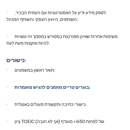
· לספק מידע ודיון על האסטרטגיות עם העמית הבכיר,
השותפים, היועץ העסקי והשותף המנהל;
· משימות אחרות שאינן מפורטות במפורש במסמך זה עשויות
להיות מוקצות מעת לעת.
כישורים:
· תואר ראשון במשפטים;
בוגרים טריים מוזמנים להגיש מועמדות;
·
· כישורי כתיבה ותקשורת מעולים באנגלית.
· ציון TOEIC של לפחות 650+ מועדף (אך לא חובה)