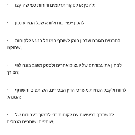
· להכין או לסקור תרגומים ודוחות כפי שהוקצו;
· להכין ייפויי כוח ולוודא שכל המידע נכון;
· להבטיח תגובה ועדכון בזמן לשותף המנהל בנוגע ללקוחות
שהוקצו;
· לבחון את עבודתם של יועצים אחרים ולספק משוב בונה לפי
הצורך;
· לדווח ולקבל הנחיות מעורכי הדין הבכירים, השותפים והשותף
המנהל;
· להשתתף בפגישות עם לקוחות כדי לתמוך בעבודות של
שותפים ושותפים מנהלים;