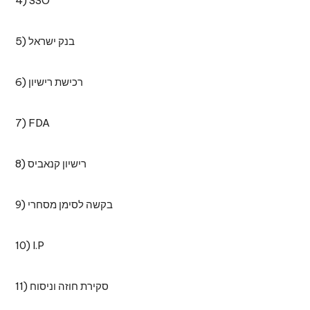
4) SSO
5) בנק ישראל
6) רכישת רישיון
7) FDA
8) רישיון קנאביס
9) בקשה לסימן מסחרי
10) I.P
11) סקירת חוזה וניסוח