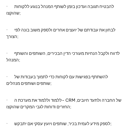
· להבטיח תגובה ועדכון בזמן לשותף המנהל בנוגע ללקוחות
שהוקצו;
· לבחון את עבודתם של יועצים אחרים ולספק משוב בונה לפי
הצורך;
· לדווח ולקבל הנחיות מעורכי הדין הבכירים, השותפים והשותף
המנהל;
· להשתתף בפגישות עם לקוחות כדי לתמוך בעבודות של
שותפים ושותפים מנהלים;
· ללמוד וללמוד את מערכת ה- CRM של החברה ולתעד חיובים,
החזרים ודוחות לגבי המקרים שהוקצו;
· לספק מידע לעמית בכיר, שותפים ויועץ עסקי אם יתבקש;