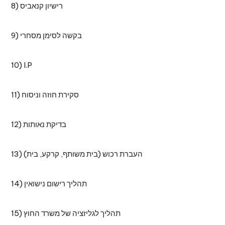
8) רישיון קנאביס
9) בקשה לסימן מסחרי
10) I.P
11) סקירת חוזה וניסוח
12) בדיקת נאותות
13) העברת רכוש (בית משותף, קרקע, בית)
14) תהליך רישום נישואין
15) תהליך לגליזציה של משרד החוץ