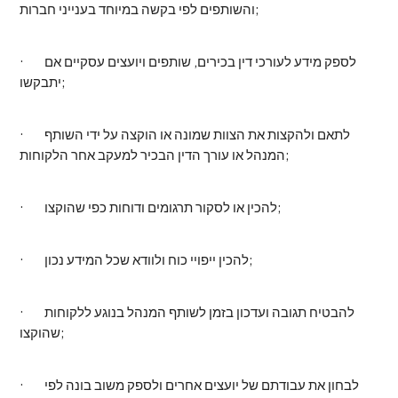
והשותפים לפי בקשה במיוחד בענייני חברות;
· לספק מידע לעורכי דין בכירים, שותפים ויועצים עסקיים אם
יתבקשו;
· לתאם ולהקצות את הצוות שמונה או הוקצה על ידי השותף
המנהל או עורך הדין הבכיר למעקב אחר הלקוחות;
· להכין או לסקור תרגומים ודוחות כפי שהוקצו;
· להכין ייפויי כוח ולוודא שכל המידע נכון;
· להבטיח תגובה ועדכון בזמן לשותף המנהל בנוגע ללקוחות
שהוקצו;
· לבחון את עבודתם של יועצים אחרים ולספק משוב בונה לפי