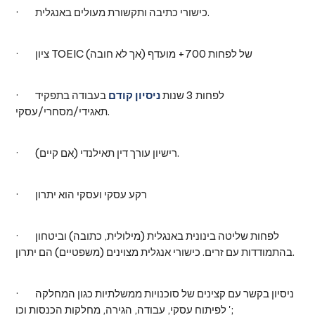
· כישורי כתיבה ותקשורת מעולים באנגלית.
· ציון TOEIC של לפחות 700+ מועדף (אך לא חובה)
· לפחות 3 שנות
ניסיון קודם
בעבודה בתפקיד
תאגידי/מסחרי/עסקי.
· רישיון עורך דין תאילנדי (אם קיים).
· רקע עסקי ועסקי הוא יתרון
· לפחות שליטה בינונית באנגלית (מילולית, כתובה) וביטחון
בהתמודדות עם זרים. כישורי אנגלית מצוינים (משפטיים) הם יתרון.
· ניסיון בקשר עם קצינים של סוכנויות ממשלתיות כגון המחלקה
לפיתוח עסקי, עבודה, הגירה, מחלקות הכנסות וכו ';