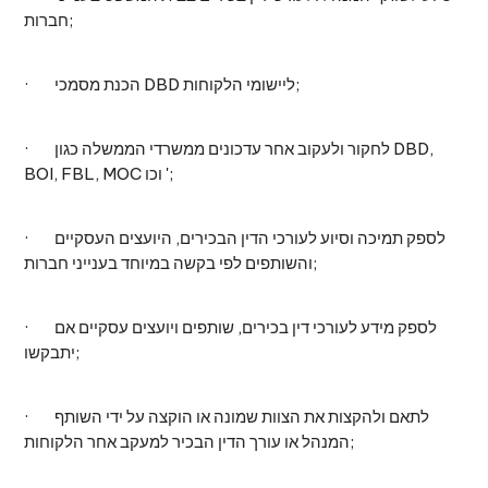
חברות;
· הכנת מסמכי DBD ליישומי הלקוחות;
· לחקור ולעקוב אחר עדכונים ממשרדי הממשלה כגון DBD,
BOI, FBL, MOC וכו ';
· לספק תמיכה וסיוע לעורכי הדין הבכירים, היועצים העסקיים
והשותפים לפי בקשה במיוחד בענייני חברות;
· לספק מידע לעורכי דין בכירים, שותפים ויועצים עסקיים אם
יתבקשו;
· לתאם ולהקצות את הצוות שמונה או הוקצה על ידי השותף
המנהל או עורך הדין הבכיר למעקב אחר הלקוחות;