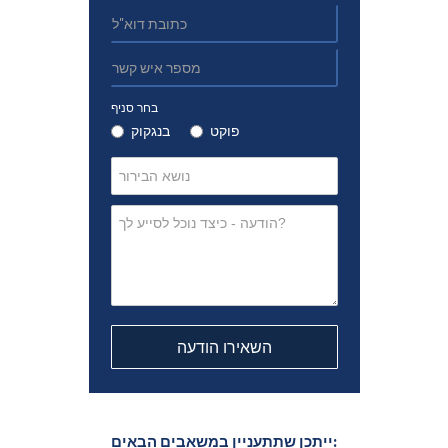
בחר סניף
פוקט
בנגקוק
ייתכן שתתעניין במשאבים הבאים: