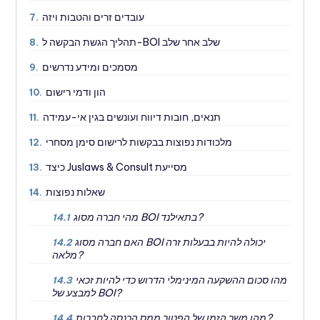
עובדים זרים והטבות ויזה
7.
תהליך הגשת הבקשה ל-BOI שלב אחר שלב
8.
מסמכים ומידע נדרשים
9.
הון ודמי רישום
10.
תנאים, חובות דיווח ועונשים בגין אי-עמידה
11.
מלכודות נפוצות בבקשות לרישום סימן מסחרי
12.
כיצד Juslaws & Consult מסייעת
13.
שאלות נפוצות
14.
מהי חברה מסוג BOI בתאילנד?
14.1
האם חברה מסוג BOI יכולה להיות בבעלות זרה
14.2
מלאה?
מהו סכום ההשקעה המינימלי הדרוש כדי להיות זכאי
14.3
למבצע של BOI?
מהו משך הזמן של הפטור ממס הכנסה לחברות?
14.4