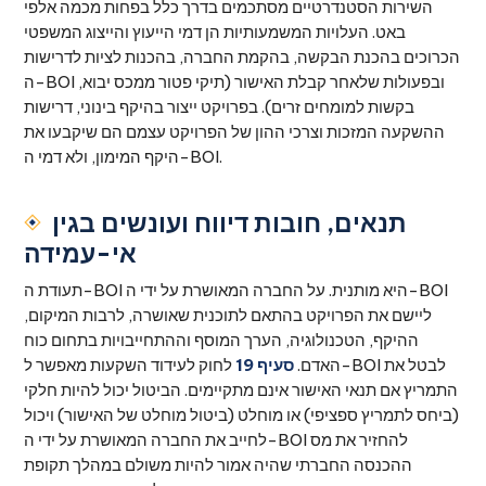
השירות הסטנדרטיים מסתכמים בדרך כלל בפחות מכמה אלפי
באט. העלויות המשמעותיות הן דמי הייעוץ והייצוג המשפטי
הכרוכים בהכנת הבקשה, בהקמת החברה, בהכנות לציות לדרישות
ה-BOI ובפעולות שלאחר קבלת האישור (תיקי פטור ממכס יבוא,
בקשות למומחים זרים). בפרויקט ייצור בהיקף בינוני, דרישות
ההשקעה המזכות וצרכי ההון של הפרויקט עצמם הם שיקבעו את
היקף המימון, ולא דמי ה-BOI.
תנאים, חובות דיווח ועונשים בגין
אי-עמידה
תעודת ה-BOI היא מותנית. על החברה המאושרת על ידי ה-BOI
ליישם את הפרויקט בהתאם לתוכנית שאושרה, לרבות המיקום,
ההיקף, הטכנולוגיה, הערך המוסף וההתחייבויות בתחום כוח
האדם.
סעיף 19
לחוק לעידוד השקעות מאפשר ל-BOI לבטל את
התמריץ אם תנאי האישור אינם מתקיימים. הביטול יכול להיות חלקי
(ביחס לתמריץ ספציפי) או מוחלט (ביטול מוחלט של האישור) ויכול
לחייב את החברה המאושרת על ידי ה-BOI להחזיר את מס
ההכנסה החברתי שהיה אמור להיות משולם במהלך תקופת