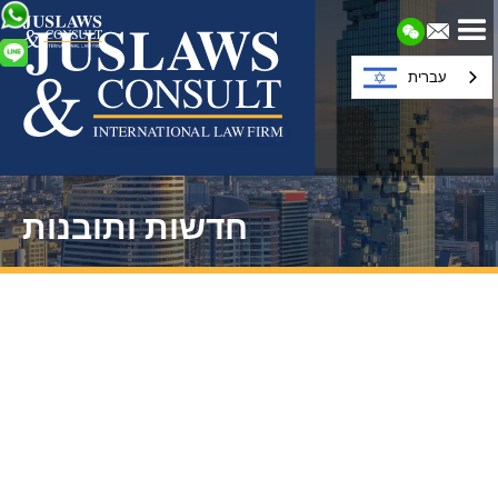
עברית
חדשות ותובנות