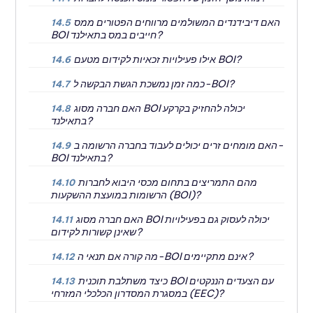
האם דיבידנדים המשולמים מרווחים הפטורים ממס
14.5
BOI חייבים במס בתאילנד?
אילו פעילויות זכאיות לקידום מטעם BOI?
14.6
כמה זמן נמשכת הגשת הבקשה ל-BOI?
14.7
האם חברה מסוג BOI יכולה להחזיק בקרקע
14.8
בתאילנד?
האם מומחים זרים יכולים לעבוד בחברה הרשומה ב-
14.9
BOI בתאילנד?
מהם התמריצים בתחום מכסי היבוא לחברות
14.10
הרשומות במועצת ההשקעות (BOI)?
האם חברה מסוג BOI יכולה לעסוק גם בפעילויות
14.11
שאינן קשורות לקידום?
מה קורה אם תנאי ה-BOI אינם מתקיימים?
14.12
כיצד משתלבת תוכנית BOI עם הצעדים הננקטים
14.13
במסגרת המסדרון הכלכלי המזרחי (EEC)?