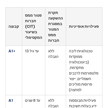
תקרת
פטור ממס
ההשקעה
חברות
במסגרת
פעילויות אופייניות
(CIT)
קבוצה
הפטור
בשיעור
ממס
המקסימלי
חברות
טכנולוגיות ליבה
ללא
עד גיל 13
A1+
ממוקדות
הגבלה
(ביוטכנולוגיה
מתקדמת,
פלטפורמות לרכבים
חשמליים, ייצור
פרוסות מוליכים
למחצה)
פעילויות מבוססות
ללא
עד 8 שנים
A1
ידע בעלות חשיבות
הגבלה