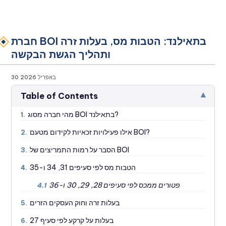
חברת BOI בתאילנד: הטבות מס, בעלות זרה
ותהליך הגשת הבקשה
30 באפריל 2026
▾
Table of Contents
מהי חברה מסוג BOI בתאילנד?
1.
אילו פעילויות זכאיות לקידום מטעם BOI?
2.
הסבר על רמות התמריצים של BOI
3.
הטבות מס לפי סעיפים 31, 34 ו-35
4.
פטורים ממכס לפי סעיפים 28, 29, 30 ו-36
4.1
בעלות זרה וחוק העסקים הזרים
5.
בעלות על קרקע לפי סעיף 27
6.