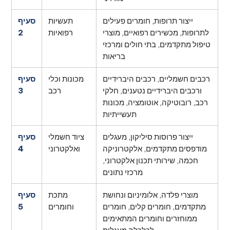
ייצור תרופות, חומרים פעילים
תעשיות
סעיף
לתרופות, מכשירים רפואיים, מוצרי
רפואיות
2
טיפול מתקדמים, בתי חולים ומרכזי
בריאות
רכבים חשמליים, רכבים היברידיים
מכונות וכלי
סעיף
ורכבים היברידיים נטענים, חלקי
רכב
3
רכב, רובוטיקה, אוטומציה, מכונות
תעשייתיות
ייצור פרוסות סיליקון, מעגלים
ציוד חשמלי
סעיף
מודפסים מתקדמים, אלקטרוניקה
ואלקטרוני
4
חכמה, שירותי תכנון אלקטרוני,
מרכזי נתונים
מוצרי פלדה, אלומיניום ונחושת
מתכת
סעיף
מתקדמים, חומרים קלים, חומרים
וחומרים
5
ממוחזרים וחומרים המתאימים