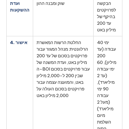
הבקשה
שוק ומבנה ההון
ועדת
לפרויקטים
ההשקעות
בהיקף של
עד 200
מיליון באט
40 ימי
החלטת הרשות המאשרת
4. אישור
עבודה (עד
הרלוונטית: מנהל המגזר עבור
200
פרויקטים בסכום של עד 200
מיליון), 60
מיליון באט, ועדת המשנה של
ימי עבודה
ה-BOI עבור פרויקטים בסכום
(עד 2
שבין 200 ל-2,000 מיליון
מיליארד),
באט, והמועצה עצמה עבור
90 ימי
פרויקטים בסכום העולה על
עבודה
2,000 מיליון באט
(מעל 2
מיליארד)
מיום
השלמת
התיק