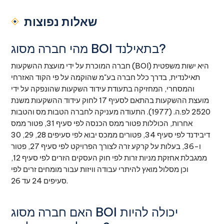
שאלות נפוצות
מהי חברה מסוג BOI בתאילנד?
חברה המוכרת על ידי מועצת ההשקעות (BOI) היא ישות משפטית
תאילנדית, בדרך כלל חברה בע"מ שהוקמה על פי הקוד האזרחי
והמסחרי, המחזיקה בתעודת עידוד השקעות שהונפקה על ידי
מועצת ההשקעות בהתאם לסעיף 17 לחוק עידוד ההשקעות משנת
2520 לפ.ה. (1977). התעודה מעניקה לחברה הטבות מס והטבות
אחרות, הכוללות פטור ממס הכנסה לפי סעיף 31, פטור ממס
דיבידנד לפי סעיף 34, פטורים ממכס יבוא לפי סעיפים 28, 29, 30
ו-36, בעלות על קרקע זרה לצורך הפרויקט לפי סעיף 27, פטור
ממגבלת אחזקת מניות זרות לפי חוק העסקים הזרים לפי סעיף 12,
וכן מסלול מואץ להיתרי עבודה וויזות עבור מומחים זרים לפי
סעיפים 24 עד 26.
האם חברה מסוג BOI יכולה להיות