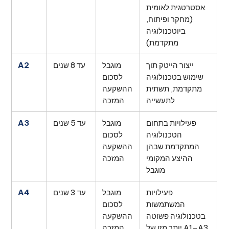
אסטרטגית לאומית
(מחקר ופיתוח,
ביוטכנולוגיה
מתקדמת)
ייצור הייטק תוך
מוגבל
עד 8 שנים
A2
שימוש בטכנולוגיה
לסכום
מתקדמת, תשתית
ההשקעה
לתעשייה
המזכה
פעילויות בתחום
מוגבל
עד 5 שנים
A3
הטכנולוגיה
לסכום
המתקדמת שבהן
ההשקעה
ההיצע המקומי
המזכה
מוגבל
פעילויות
מוגבל
עד 3 שנים
A4
המשתמשות
לסכום
בטכנולוגיה פשוטה
ההשקעה
יותר מזו של A1–A3,
המזכה