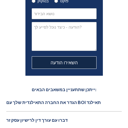
פוקט
בנגקוק
ייתכן שתתעניין במשאבים הבאים:
הגדר את החברה התאילנדית שלך עם BOI תאילנד
דברו עם עורך דין לרישיון עסק זר