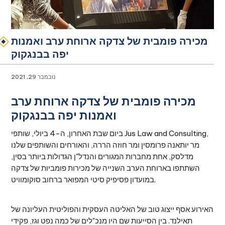
מכירה פומבית של צדקה ארוחת ערב ואמנות
יפה בבנגקוק
נובמבר 29, 2021
מכירה פומבית של צדקה ארוחת ערב
ואמנות יפה בבנגקוק
ביום שבת האחרון, ה-4 ביולי, שותפי Jus Law and Consulting,
מר יותאנה פרומסין ומר חוזה הררה, והאורחים והשותפים שלנו
מדלסק, אחת מחברות המגורים והנדל"ן הגדולות ביותר בסין,
השתתפו בארוחת הערב השנייה של מכירות פומביות של צדקה
במועדון פסיפיק סיטי המפואר ברחוב סוקומוויט.
האירוע אסף ייצוג טוב של האליטה העסקית והפוליטית העליונה של
תאילנד. בין הסייעות שם היו מנכ"לים של כמה נפט וגז, פקידי