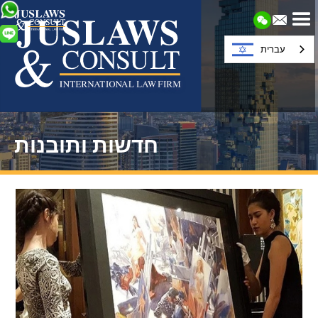
עברית
חדשות ותובנות