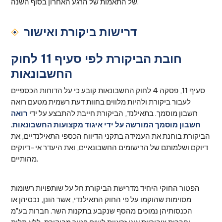
של התאמות של הרגע האחרון בסוף השנה.
דרישות ביקורת ואישור
חובת הביקורת לפי סעיף 11 לחוק
החשבונאות
סעיף 11, פסקה 4 לחוק החשבונאות קובע כי על הדוחות הכספיים
לעבור ביקורת ולהיות מלווים בחוות דעת רשמית מטעם רואה
חשבון מוסמך. בתאילנד, הביקורת חייבת להתבצע על ידי
רואה
חשבון מוסמך המורשה על ידי איגוד מקצועות החשבונאות
.
הביקורת בוחנת את העמידה בתקני הדיווח הכספי התאילנדיים, את
דיוקם ושלמותם של הרישומים החשבונאיים, ואת היעדר אי-דיוקים
מהותיים.
הפטור החוקי היחיד מדרישת הביקורת חל על שותפויות רשומות
מסוימות שהוקמו על פי החוק התאילנדי, אשר הונן, נכסיהן או
הכנסותיהן נמוכים מהסף שנקבע בתקנות השר. חברות בע"מ