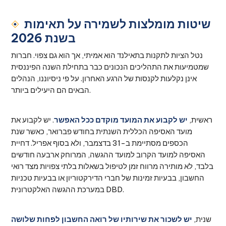
שיטות מומלצות לשמירה על תאימות
בשנת 2026
נטל הציות לתקנות בתאילנד הוא אמיתי, אך הוא גם צפוי. חברות
שמטמיעות את התהליכים הנכונים כבר בתחילת השנה הפיננסית
אינן נקלעות לקנסות של הרגע האחרון. על פי ניסיוננו, הנהלים
הבאים הם היעילים ביותר.
ראשית,
יש לקבוע את המועד מוקדם ככל האפשר
. יש לקבוע את
מועד האסיפה הכללית השנתית בחודש פברואר, כאשר שנת
הכספים מסתיימת ב-31 בדצמבר, ולא בסוף אפריל. דחיית
האסיפה למועד הקרוב למועד ההגשה, המרוחק ארבעה חודשים
בלבד, לא מותירה מרווח זמן לטיפול בשאלות בלתי צפויות מצד רואי
החשבון, בבעיות זמינות של חברי הדירקטוריון או בבעיות טכניות
במערכת ההגשה האלקטרונית DBD.
שנית,
יש לשכור את שירותיו של רואה החשבון לפחות שלושה