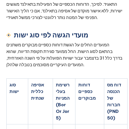
התאגיד. לפיכך, הדוחות הכספיים של הפעילות בתאילנד מוגשים
ישירות, ללא אישור מוקדם של אסיפה בתאילנד, אם כי הליך האישור
הפנימי של המטה נותר רלוונטי לצורכי ממשל תאגידי.
מועדי הגשה לפי סוג ישות
המועדים החלים על הגשת דוחות כספיים מבוקרים משתנים
בהתאם לסוג הישות. החל ממועד סגירת תקופת הדיווח, שהוא
בדרך כלל 31 בדצמבר עבור ישויות הפועלות על פי השנה האזרחית,
המועדים העיקריים מסוכמים בטבלה שלהלן.
דוח מס
דוחות
רשימת
אסיפה
סוג
הכנסה
כספיים
בעלי
כללית
ישות
של
מבוקרים
המניות
שנתית
חברות
(Bor
Or Jor
(PND
5)
50)