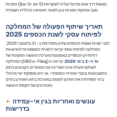
המניות (Bor Or Jor 5) מוגשת דרך אותו פורטל ועליה לשקף את
מצב אחזקות המניות נכון למועד האסיפה הכללית השנתית.
תאריך שיתוף הפעולה של המחלקה
לפיתוח עסקי לשנת הכספים 2025
לגבי ישויות ששנת הכספים שלהן מסתיימת ב-31 בדצמבר 2025,
המחלקה לפיתוח עסקי קראה לישויות המשפטיות להגיש את
דוחותיהן הכספיים באמצעות מערכת ההגשה המקוונת של
עד ה-2 ביוני 2026
. קריאה זו
המחלקה (DBD e-Filing)
לשיתוף פעולה אינה מאריכה את המועדים הקבועים בחוק
החשבונאות ובקוד האזרחי והמסחרי, אך היא מספקת יעד מינהלי
ברור ומפחיתה את הסיכון לעומס במערכת ברגע האחרון בימים
האחרונים של תקופת ההגשה.
עונשים ואחריות בגין אי-עמידה
בדרישות