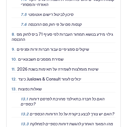
האזרחי והמסחרי
סיכון לביטול רישום אוטומטי
7.5
קנסות מס על פי חוק מס ההכנסה
7.6
גילוי מידע בנושא תמחור העברות לפי סעיף 71 ביס לחוק מס
8.
ההכנסה
שיקולים ספציפיים עבור חברות זרות וסניפים
9.
שמירת מסמכים חשבונאיים
10.
שיטות מומלצות לשמירה על תאימות בשנת 2026
11.
כיצד Juslaws & Consult יכולים לעזור
12.
שאלות נפוצות
13.
האם כל חברה בתאילנד מחויבת לפרסם דוחות
13.1
כספיים?
האם יש צורך לבצע ביקורת על כל הדוחות הכספיים?
13.2
מהו המועד האחרון להגשת דוחות כספיים למחלקת
13.3