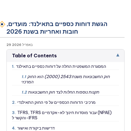
הגשת דוחות כספיים בתאילנד: מועדים,
חובות ואחריות בשנת 2026
29 באפריל 2026
▾
Table of Contents
המסגרת המשפטית החלה על דוחות כספיים בתאילנד
1.
חוק החשבונאות משנת 2543 (2000) הוא החוק
1.1
המרכזי
תקנות נוספות החלות לצד חוק החשבונאות
1.2
מרכיבי הדוחות הכספיים על פי החוק התאילנדי
2.
TFRS, TFRS עבור מוסדות חינוך לא-אקדמיים (NPAE)
3.
והקשר ל-IFRS
דרישות ביקורת ואישור
4.