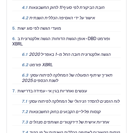
חובת הביקורת לפי סעיף 11 לחוק החשבונאות
4.1
אישור על ידי האסיפה הכללית השנתית
4.2
מועדי הגשה לפי סוג ישות
5.
אופן הגשת הדוחות: הגשה אלקטרונית ב-DBD ופורמט
6.
XBRL
הגשה אלקטרונית חובה החל מ-1 באפריל 2020
6.1
פורמט XBRL
6.2
תאריך שיתוף הפעולה של המחלקה לפיתוח עסקי
6.3
לשנת הכספים 2025
עונשים ואחריות בגין אי-עמידה בדרישות
7.
לוח הזמנים להסדר הניהולי של המחלקה לפיתוח עסקי
7.1
קנסות פליליים הקבועים בחוק החשבונאות
7.2
אחריות אישית של דירקטורים ושותפים מנהלים
7.3
קנסות הקשורים לאסיפה הכללית השנתית על פי הקוד
7.4