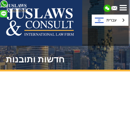
עברית
חדשות ותובנות