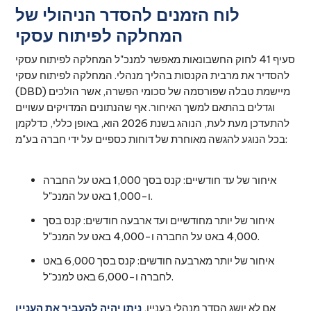
לוח הזמנים להסדר הניהולי של
המחלקה לפיתוח עסקי
סעיף 41 לחוק החשבונאות מאפשר למנכ"ל המחלקה לפיתוח עסקי
להסדיר את מרבית הקנסות בהליך מנהלי. המחלקה לפיתוח עסקי
(DBD) מיישמת טבלה שפורסמה של סכומי הפשרה, אשר הולכים
וגדלים בהתאם למשך האיחור. אף שהנתונים המדויקים עשויים
להתעדכן מעת לעת, הנוהג בשנת 2026 הוא, באופן כללי, כדלקמן
בכל הנוגע להגשה מאוחרת של דוחות כספיים על ידי חברה בע"מ:
איחור של עד חודשיים: קנס בסך 1,000 באט על החברה
ו-1,000 באט על המנכ"ל.
איחור של יותר מחודשיים ועד ארבעה חודשים: קנס בסך
4,000 באט על החברה ו-4,000 באט על המנכ"ל.
איחור של יותר מארבעה חודשים: קנס בסך 6,000 באט
לחברה ו-6,000 באט למנכ"ל.
אם לא יושג הסדר מנהלי בעניין,
ניתן יהיה להעביר את העניין