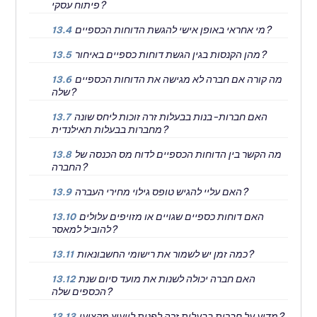
פיתוח עסקי?
מי אחראי באופן אישי להגשת הדוחות הכספיים?
13.4
מהן הקנסות בגין הגשת דוחות כספיים באיחור?
13.5
מה קורה אם חברה לא מגישה את הדוחות הכספיים
13.6
שלה?
האם חברות-בנות בבעלות זרה זוכות ליחס שונה
13.7
מחברות בבעלות תאילנדית?
מה הקשר בין הדוחות הכספיים לדוח מס הכנסה של
13.8
החברה?
האם עליי להגיש טופס גילוי מחירי העברה?
13.9
האם דוחות כספיים שגויים או מזויפים עלולים
13.10
להוביל למאסר?
כמה זמן יש לשמור את רישומי החשבונאות?
13.11
האם חברה יכולה לשנות את מועד סיום שנת
13.12
הכספים שלה?
מדוע על חברות בבעלות זרה לפנות לייעוץ מקצועי?
13.13