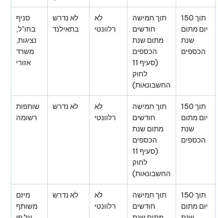
תוך 150
תוך חמישה
לא
לא נדרש
סניף
יום מתום
חודשים
רלוונטי
בתאילנד
בחו"ל,
שנת
מתום שנת
נציגות,
הכספים
הכספים
משרד
(סעיף 11
אזורי
לחוק
החשבונאות)
תוך 150
תוך חמישה
לא
לא נדרש
שותפות
יום מתום
חודשים
רלוונטי
רשומה
שנת
מתום שנת
הכספים
הכספים
(סעיף 11
לחוק
החשבונאות)
תוך 150
תוך חמישה
לא
לא נדרש
מיזם
יום מתום
חודשים
רלוונטי
משותף
שנת
מתום שנת
על פי