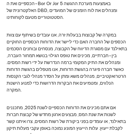
הכספיים ואת ה-Bor Or Jor 5 באמצעות מערכת ההגשה
האלקטרונית של DBD, ומנהלים את לוח הזמנים של המועדים
הסטטוטוריים מטעם לקוחותינו.
במקרה של קבוצות בבעלות זרה, אנו עובדים בשיתוף עם צוות
הכספים של החברה האם כדי ליישר את הדוחות הכספיים החוקיים
בתאילנד עם מסגרת הדיווח של הקבוצה, מנסחים ובוחנים הסכמים
בין-חברתיים, מכינים את טופס הגילוי בנושא תמחור העברה,
ומנהלים את התיק המקומי ברמה הנדרשת על ידי רשות המסים.
כאשר חברה פיגרה בהגשת הדוחות, אנו מטפלים בהגשת הדוחות
הרטרואקטיביים, מנהלים משא ומתן על הסדר מנהלי לגבי הקנסות
הנלווים, ומטמיעים את הבקרות הדרושות כדי למנוע הישנות
המקרה.
אם אתם מכינים את הדוחות הכספיים לשנת 2025, מתכננים
לשנות את שנת המס, מבצעים ארגון מחדש של קבוצת חברות
בתאילנד, או עומדים בפני ביקורת של רשות המסים, צרו איתנו קשר
לקבלת ייעוץ. עלות הייעוץ המונע נמוכה באופן עקבי מעלות תיקון