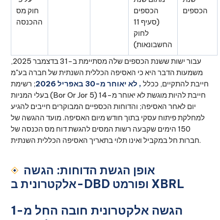
הכספים
הכספים
חוק מס
(סעיף 11
ההכנסה
לחוק
החשבונאות)
עבור ישות ששנת הכספים שלה מסתיימת ב-31 בדצמבר 2025,
משמעות הדבר היא כי האסיפה הכללית השנתית של חברה בע"מ
חייבת להתקיים, ככלל
, לא יאוחר מ-30 באפריל 2026
; רשימת
בעלי המניות (Bor Or Jor 5) חייבת להיות מוגשת לא יאוחר מ-14
יום לאחר האסיפה; והדוחות הכספיים המבוקרים חייבים להגיע
למחלקת פיתוח עסקי בתוך חודש מיום האסיפה. מועד ההגשה של
150 הימים שקבעה רשות המסים להגשת דוח מס הכנסה של
חברות חל במקביל ואינו תלוי בתאריך האסיפה הכללית השנתית.
אופן הגשת הדוחות: הגשה
אלקטרונית ב-DBD ופורמט XBRL
הגשה אלקטרונית חובה החל מ-1